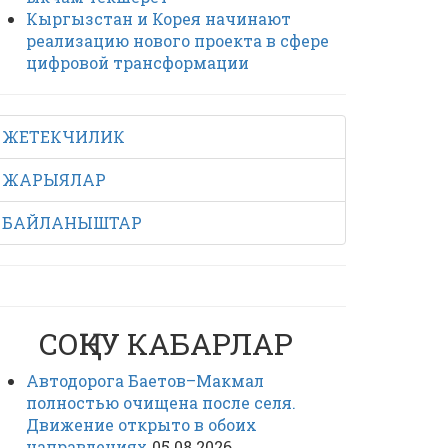
Кыргызстан и Корея начинают
реализацию нового проекта в сфере
цифровой трансформации
ЖЕТЕКЧИЛИК
ЖАРЫЯЛАР
БАЙЛАНЫШТАР
СОҢКУ КАБАРЛАР
Автодорога Баетов–Макмал
полностью очищена после селя.
Движение открыто в обоих
направлениях
05.08.2026