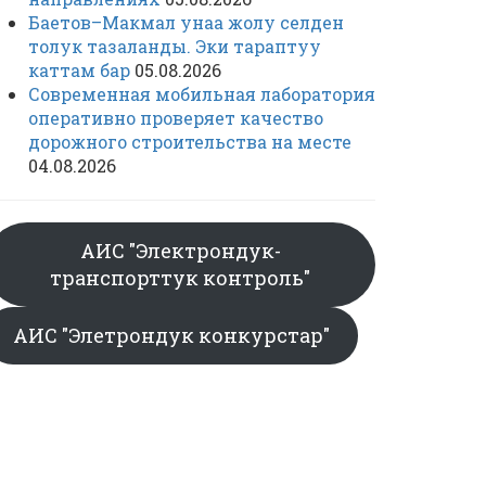
Баетов–Макмал унаа жолу селден
толук тазаланды. Эки тараптуу
каттам бар
05.08.2026
Современная мобильная лаборатория
оперативно проверяет качество
дорожного строительства на месте
04.08.2026
АИС "Электрондук-
транспорттук контроль"
АИС "Элетрондук конкурстар"