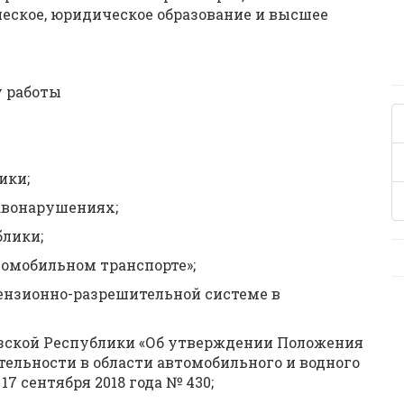
еское, юридическое образование и высшее
у работы
ики;
авонарушениях;
блики;
томобильном транспорте»;
ензионно-разрешительной системе в
зской Республики «Об утверждении Положения
ельности в области автомобильного и водного
7 сентября 2018 года № 430;