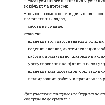
— своевременного выявления и решени
конфликту интересов;
— поиска возможностей для использова
поставленных задач;
— работа в команде,
навыки:
—
владение государственным и официа
—
ведения анализа, систематизации и о
—
работа с нормативно правовыми актам
—
урегулирования конфликтных ситуац
—
владение компьютерной и оргтехник
—
планирования работы и правильного 
Для участия в конкурсе необходимо не
по
следующие документы: