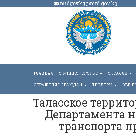
mtdgovkg@mtd.gov.kg
ГЛАВНАЯ
О МИНИСТЕРСТВЕ
ОТРАСЛИ
ОБРАЩЕНИЕ ГРАЖДАН
ТЕНДЕРЫ
ОБЩЕ
Таласское террит
Департамента н
транспорта п