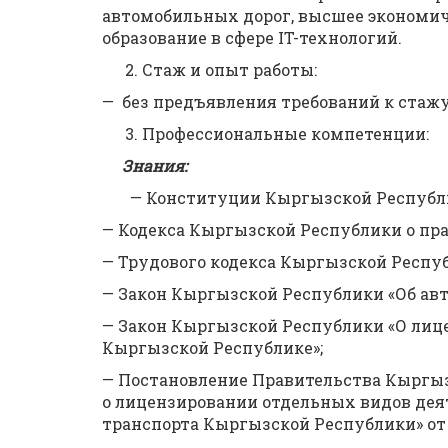
автомобильных дорог, высшее экономич
образование в сфере IT-технологий.
Стаж и опыт работы:
— без предъявления требований к стаж
Профессиональные компетенции:
Знания:
— Конституции Кыргызской Республ
— Кодекса Кыргызской Республики о пр
— Трудового кодекса Кыргызской Респу
— Закон Кыргызской Республики «Об ав
— Закон Кыргызской Республики «О лиц
Кыргызской Республике»;
— Постановление Правительства Кыргы
о лицензировании отдельных видов деят
транспорта Кыргызской Республики» от 1