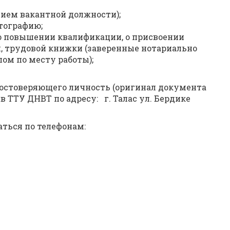
нием вакантной должности);
отографию;
 о повышении квалификации, о присвоении
и, трудовой книжки (заверенные нотариально
ом по месту работы);
достоверяющего личность (оригинал документа
 ТТУ ДНВТ по адресу: г. Талас ул. Бердике
ться по телефонам: