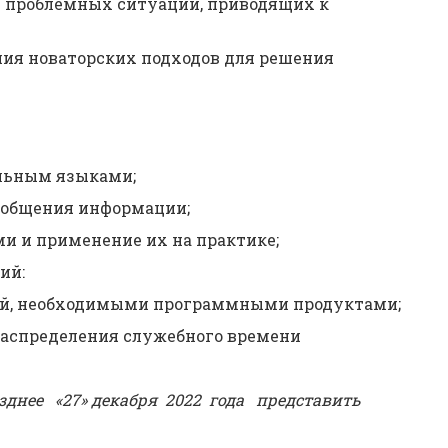
я проблемных ситуаций, приводящих к
ния новаторских подходов для решения
льным языками;
бобщения информации;
и и применение их на практике;
ий:
ой, необходимыми программными продуктами;
распределения служебного времени
зднее «27» декабря 2022 года
представить