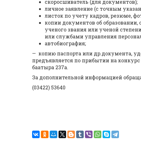
скоросшиватель (для документов);
личное заявление (с точным указа
листок по учету кадров, резюме, ф
копии документов об образовании,
ученого звания или ученой степен
или службами управления персонал
автобиография;
— копию паспорта или др.документа, у
предъявляется по прибытии на конкурс в
баатыра 237а.
За дополнительной информацией обраща
(03422) 53640