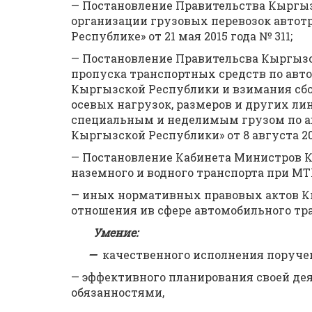
— Постановление Правительства Кыргы
организации грузовых перевозок авто
Республике» от 21 мая 2015 года № 311;
— Постановление Правительсва Кыргыз
пропуска транспортных средств по авт
Кыргызской Республики и взимания сбо
осевых нагрузок, размеров и других л
специальным и неделимым грузом по а
Кыргызской Республики» от 8 августа 20
— Постановление Кабинета Министров 
наземного и водного транспорта при МТК 
— иных нормативных правовых актов 
отношения ив сфере автомобильного тра
Умение:
—
качественного исполнения поруче
— эффективного планирования своей де
обязанностями,