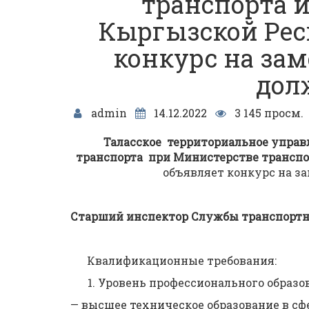
транспорта 
Кыргызской Рес
конкурс на за
дол
admin
14.12.2022
3 145 просм.
Таласское территориальное управ
транспорта при Министерстве трансп
объявляет конкурс на з
Старший инспектор Службы транспортног
Квалификационные требования:
Уровень профессионального образо
— высшее техническое образование в сф