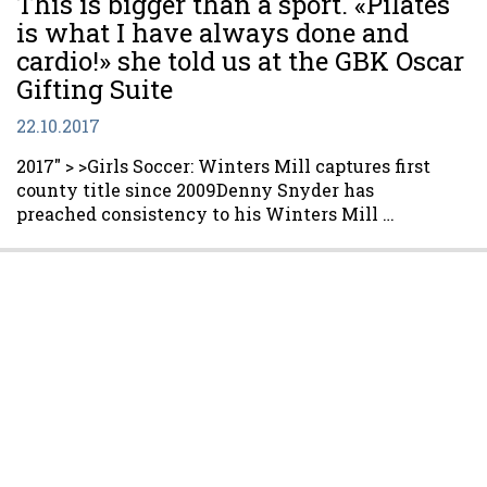
This is bigger than a sport. «Pilates
is what I have always done and
cardio!» she told us at the GBK Oscar
Gifting Suite
22.10.2017
2017″ > >Girls Soccer: Winters Mill captures first
county title since 2009Denny Snyder has
preached consistency to his Winters Mill …