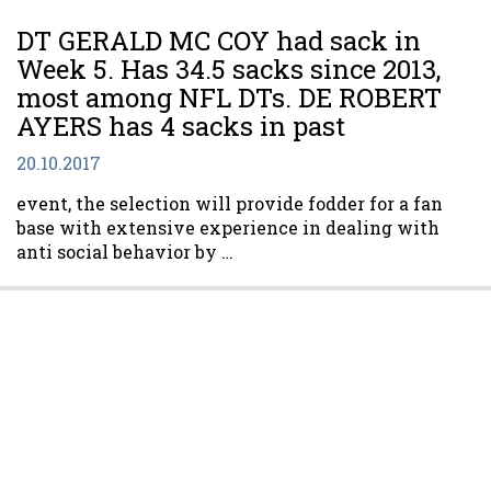
DT GERALD MC COY had sack in
Week 5. Has 34.5 sacks since 2013,
most among NFL DTs. DE ROBERT
AYERS has 4 sacks in past
20.10.2017
event, the selection will provide fodder for a fan
base with extensive experience in dealing with
anti social behavior by …