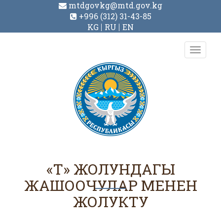
mtdgovkg@mtd.gov.kg
+996 (312) 31-43-85
KG
RU
EN
Toggl
navig
«Т» ЖОЛУНДАГЫ
ЖАШООЧУЛАР МЕНЕН
ЖОЛУКТУ