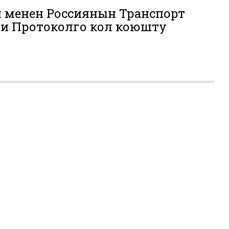
 менен Россиянын Транспорт
и Протоколго кол коюшту