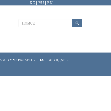
KG
RU
EN
А АЛУУ ЧАРАЛАРЫ
БОШ ОРУНДАР