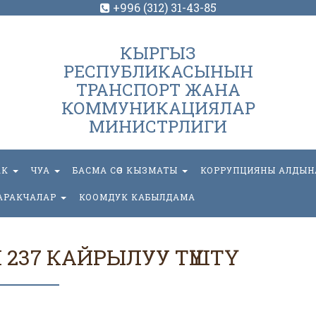
+996 (312) 31-43-85
КЫРГЫЗ
РЕСПУБЛИКАСЫНЫН
ТРАНСПОРТ ЖАНА
КОММУНИКАЦИЯЛАР
МИНИСТРЛИГИ
АК
ЧУА
БАСМА СӨЗ КЫЗМАТЫ
КОРРУПЦИЯНЫ АЛДЫН
АРАКЧАЛАР
КООМДУК КАБЫЛДАМА
237 КАЙРЫЛУУ ТҮШТҮ