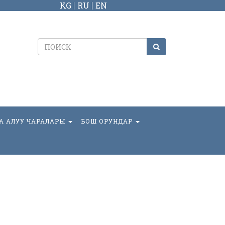
KG
RU
EN
А АЛУУ ЧАРАЛАРЫ
БОШ ОРУНДАР