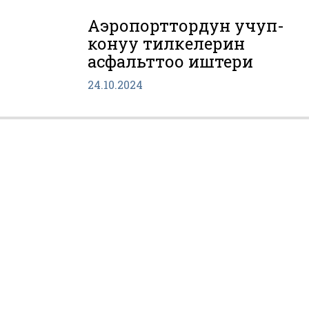
Аэропорттордун учуп-
конуу тилкелерин
асфальттоо иштери
24.10.2024