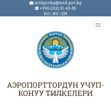
mtdgovkg@mtd.gov.kg
+996 (312) 31-43-85
KG
RU
EN
Toggl
navig
АЭРОПОРТТОРДУН УЧУП-
КОНУУ ТИЛКЕЛЕРИ