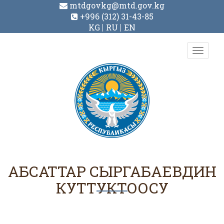
mtdgovkg@mtd.gov.kg
+996 (312) 31-43-85
KG
RU
EN
Toggl
navig
АБСАТТАР СЫРГАБАЕВДИН
КУТТУКТООСУ