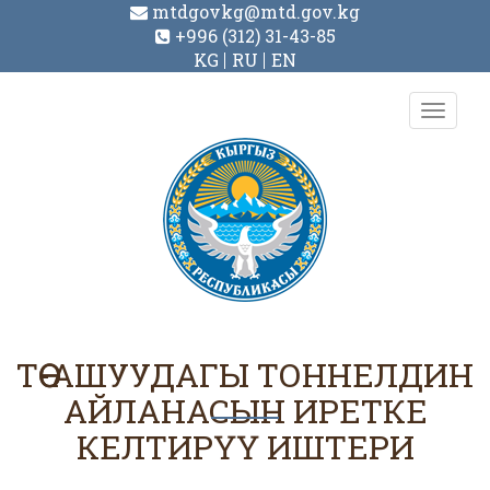
mtdgovkg@mtd.gov.kg
+996 (312) 31-43-85
KG
RU
EN
Toggl
navig
ТӨӨ-АШУУДАГЫ ТОННЕЛДИН
АЙЛАНАСЫН ИРЕТКЕ
КЕЛТИРҮҮ ИШТЕРИ