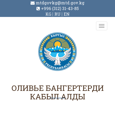
mtdgovkg@mtd.gov.kg
+996 (312) 31-43-85
KG
RU
EN
Toggl
navig
ОЛИВЬЕ БАНГЕРТЕРДИ
КАБЫЛ АЛДЫ