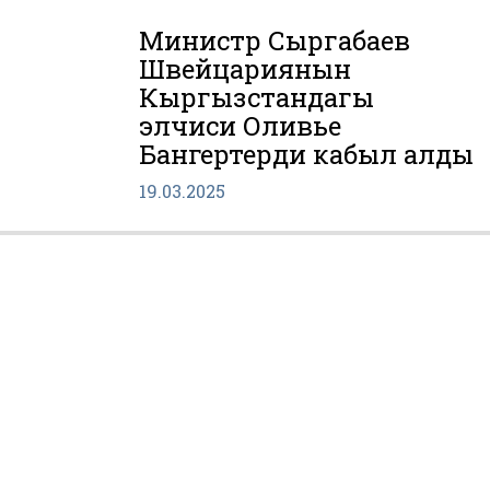
Министр Сыргабаев
Швейцариянын
Кыргызстандагы
элчиси Оливье
Бангертерди кабыл алды
19.03.2025