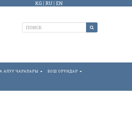
KG
RU
EN
А АЛУУ ЧАРАЛАРЫ
БОШ ОРУНДАР