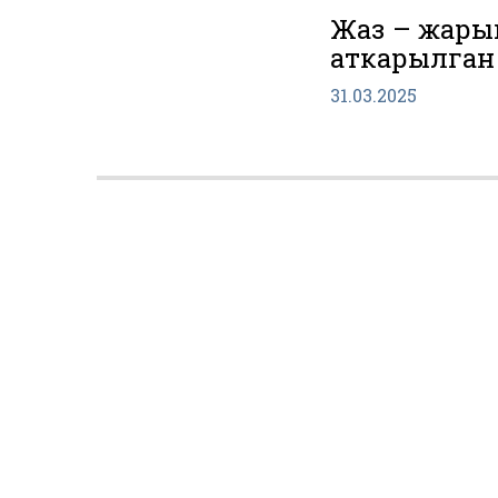
Жаз – жары
аткарылган 
31.03.2025