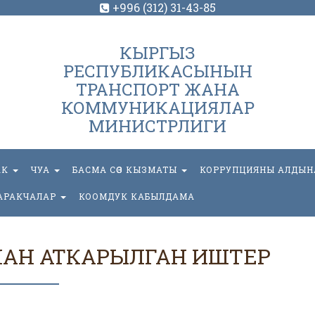
+996 (312) 31-43-85
КЫРГЫЗ
РЕСПУБЛИКАСЫНЫН
ТРАНСПОРТ ЖАНА
КОММУНИКАЦИЯЛАР
МИНИСТРЛИГИ
АК
ЧУА
БАСМА СӨЗ КЫЗМАТЫ
КОРРУПЦИЯНЫ АЛДЫН
АРАКЧАЛАР
КООМДУК КАБЫЛДАМА
АН АТКАРЫЛГАН ИШТЕР