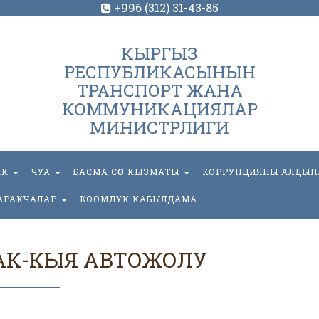
+996 (312) 31-43-85
КЫРГЫЗ
РЕСПУБЛИКАСЫНЫН
ТРАНСПОРТ ЖАНА
КОММУНИКАЦИЯЛАР
МИНИСТРЛИГИ
АК
ЧУА
БАСМА СӨЗ КЫЗМАТЫ
КОРРУПЦИЯНЫ АЛДЫН
АРАКЧАЛАР
КООМДУК КАБЫЛДАМА
АК-КЫЯ АВТОЖОЛУ