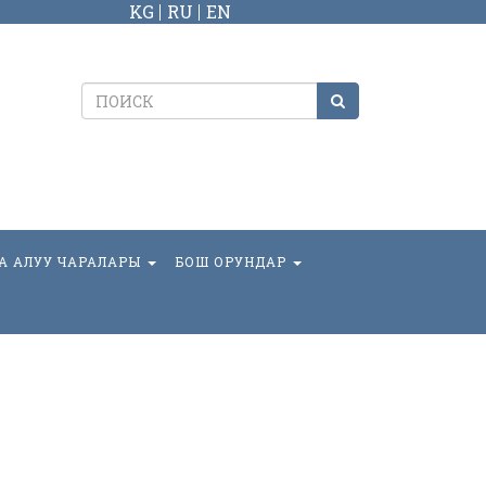
KG
RU
EN
А АЛУУ ЧАРАЛАРЫ
БОШ ОРУНДАР