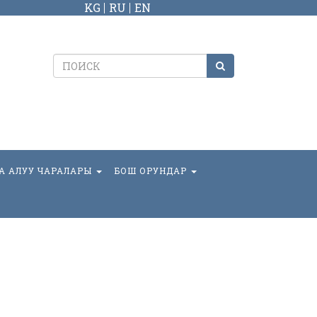
KG
RU
EN
А АЛУУ ЧАРАЛАРЫ
БОШ ОРУНДАР