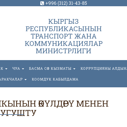
+996 (312) 31-43-85
КЫРГЫЗ
РЕСПУБЛИКАСЫНЫН
ТРАНСПОРТ ЖАНА
КОММУНИКАЦИЯЛАР
МИНИСТРЛИГИ
АК
ЧУА
БАСМА СӨЗ КЫЗМАТЫ
КОРРУПЦИЯНЫ АЛДЫН
АРАКЧАЛАР
КООМДУК КАБЫЛДАМА
НКЫНЫН ӨКҮЛДӨРҮ МЕНЕН
УГУШТУ