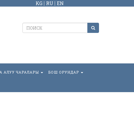
KG
RU
EN
А АЛУУ ЧАРАЛАРЫ
БОШ ОРУНДАР