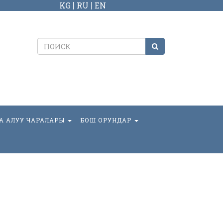
KG
RU
EN
А АЛУУ ЧАРАЛАРЫ
БОШ ОРУНДАР