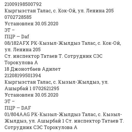
21009198500792
Кыргызстан Талас, с. Кок-Ой, ул. Ленина 205
0702728585
Установлен 30.05.2020
ЭТ –
ПЦР — Daf
08/182AFX РК-Кызыл-Жылдыз Талас, с. Кок-Ой,
ул. Ленина 205
Ст. инспектор Татаев Т. Сотрудник СЭС
Торокулова А
18 Джонотбаев Адилет
21208199501394
Кыргызстан Талас, с. Кызыл-Жылдыз, ул.
Ашырбай 1 0702621295
Установлен 30.05.2020
ЭТ –
ПЦР — DAF
01/804AAG РК-Кызыл-Жылдыз Талас, с. Кызыл-
Жылдыз, ул. Ашырбай 1 Ст. инспектор Татаев Т.
Сотрудник СЭС Торокулова А