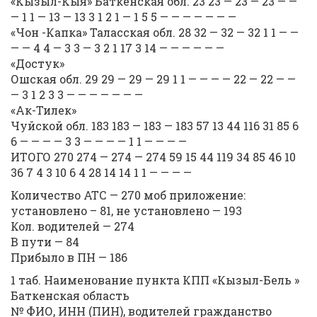
«Кызыл-Кыя» Баткенская обл. 23 23 — 23 — 23 — —
— 1 1 — 13 — 13 3 1 2 1 — 1 5 5 — — — — — — —
«Чон -Капка» Таласская обл. 28 32 — 32 — 32 1 1 — —
— — 4 4 — 3 3 — 3 2 1 17 3 14 — — — — — —
«Достук»
Ошская обл. 29 29 — 29 — 29 1 1 — — — — 22 — 22 — —
— 3 1 2 3 3 — — — — — — —
«Ак-Тилек»
Чуйской обл. 183 183 — 183 — 183 57 13 44 116 31 85 6
6 — — — — 3 3 — — — — 1 1 — — — —
ИТОГО 270 274 — 274 — 274 59 15 44 119 34 85 46 10
36 7 4 3 10 6 4 28 14 14 1 1 — — — —
Количество АТС — 270 моб приложение:
установлено – 81, не установлено — 193
Кол. водителей — 274
В пути — 84
Прибыло в ПН — 186
1 таб. Наименование пункта КПП «Кызыл-Бель »
Баткенская область
№ ФИО, ИНН (ПИН), водителей гражданство