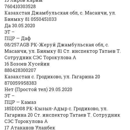
760410303528
Казахстан Джамбульская обл, с. Масанчи, ул.
Биямку 81 0550451033
Да 30.05.2020
ЭТ –
ПЦР — Даф
08/257AGB РК-Жеруй Джамбульская обл, с.
Масанчи, ул. Биямку 81 Ст. инспектор Татаев Т.
Сотрудник СЭС Торокулова А
16 Бозоев Хусейин
880428300207
Казахстан с. Гродиково, ул. Гагарина 20
870059958383
Нет (Простой тел) 29.05.2020
ЭТ –
ПЦР — Камаз
185DIO08 РК-Кызыл-Адыр с. Гродиково, ул.
Гагарина 20 Ст. инспектор Татаев Т. Сотрудник
СЭС Торокулова А
17 Атаканов Уланбек