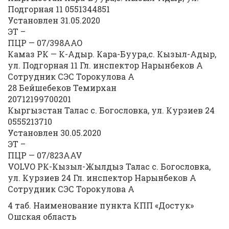
Подгорная 11 0551344851
Установлен 31.05.2020
ЭТ –
ПЦР — 07/398ААО
Камаз РК — К-Адыр. Кара-Буура,с. Кызыл-Адыр,
ул. Подгорная 11 Гл. инспектор Нарынбеков А
Сотрудник СЭС Торокулова А
28 Бейшебеков Темирхан
20712199700201
Кыргызстан Талас с. Богословка, ул. Курзиев 24
0555213710
Установлен 30.05.2020
ЭТ –
ПЦР — 07/823AAV
VOLVO РК-Кызыл-Жылдыз Талас с. Богословка,
ул. Курзиев 24 Гл. инспектор Нарынбеков А
Сотрудник СЭС Торокулова А
4 таб. Наименование пункта КПП «Достук»
Ошская область