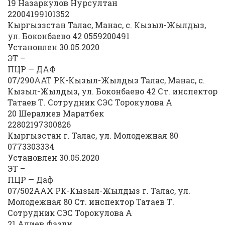
19 Назаркулов Нурсултан
22004199101352
Кыргыззстан Талас, Манас, с. Кызыл-Жылдыз,
ул. Боконбаево 42 0559200491
Установлен 30.05.2020
ЭТ –
ПЦР — ДАФ
07/290ААТ РК-Кызыл-Жылдыз Талас, Манас, с.
Кызыл-Жылдыз, ул. Боконбаево 42 Ст. инспектор
Татаев Т. Сотрудник СЭС Торокулова А
20 Шералиев Маратбек
22802197300826
Кыргызстан г. Талас, ул. Молодежная 80
0773303334
Установлен 30.05.2020
ЭТ –
ПЦР — Даф
07/502AAX РК-Кызыл-Жылдыз г. Талас, ул.
Молодежная 80 Ст. инспектор Татаев Т.
Сотрудник СЭС Торокулова А
21 Алиев Фазли