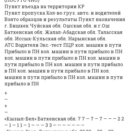
Пункт въезда на территории КР
Пункт пропуска Кол-во груз. авто. и водителей
Взято образцов и результаты Пункт назначения
г. Бишкек Чуйская обл. Ошская обл. и г.Ош
Баткенская обл. Жалал-Абадская обл. Таласская
обл. Иссык-Кульская обл. Нарынская обл.
АТС Водители Экс.-тест ПЦР кол. машин в пути
Прибыло в ПН кол. машин в пути прибыло в ПН
кол. машин в пути прибыло в ПН кол. машин в
пути прибыло в ПН кол. машин в пути прибыло
в ПН кол. машин в пути прибыло в ПН кол.
машин в пути прибыло в ПН кол. машин в пути
прибыло в ПН
+
—
+
—
«Кызыл-Бел» Баткенская обл. 7 7 — 7 — 7 — — — 2 2
— 1 — 1 1 — 1 — — — 3 3 — — — — — — —