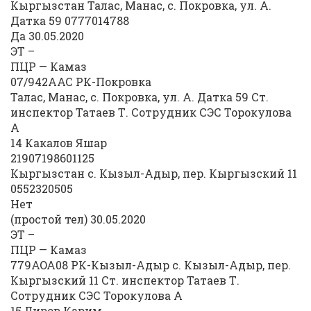
Кыргызстан Талас, Манас, с. Покровка, ул. А.
Датка 59 0777014788
Да 30.05.2020
ЭТ –
ПЦР — Камаз
07/942ААС РК-Покровка
Талас, Манас, с. Покровка, ул. А. Датка 59 Ст.
инспектор Татаев Т. Сотрудник СЭС Торокулова
А
14 Какалов Яшар
21907198601125
Кыргызстан с. Кызыл-Адыр, пер. Кыргызский 11
0552320505
Нет
(простой тел) 30.05.2020
ЭТ –
ПЦР — Камаз
779AOA08 РК-Кызыл-Адыр с. Кызыл-Адыр, пер.
Кыргызский 11 Ст. инспектор Татаев Т.
Сотрудник СЭС Торокулова А
15 Лиров Карим