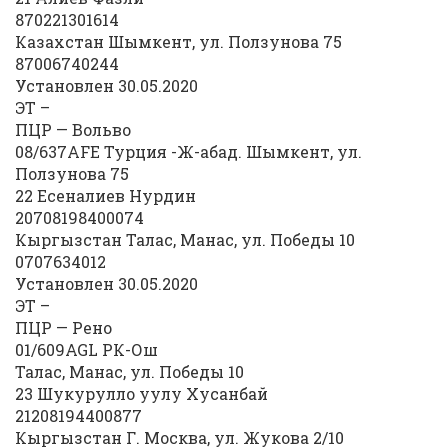
870221301614
Казахстан Шымкент, ул. Ползунова 75
87006740244
Установлен 30.05.2020
ЭТ –
ПЦР — Вольво
08/637AFE Турция -Ж-абад. Шымкент, ул.
Ползунова 75
22 Есеналиев Нурдин
20708198400074
Кыргызстан Талас, Манас, ул. Победы 10
0707634012
Установлен 30.05.2020
ЭТ –
ПЦР — Рено
01/609AGL РК-Ош
Талас, Манас, ул. Победы 10
23 Шукурулло уулу Хусанбай
21208194400877
Кыргызстан Г. Москва, ул. Жукова 2/10