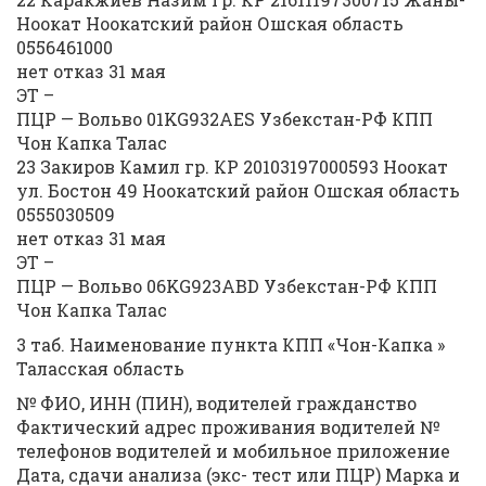
Ноокат Ноокатский район Ошская область
0556461000
нет отказ 31 мая
ЭТ –
ПЦР — Вольво 01KG932AES Узбекстан-РФ КПП
Чон Капка Талас
23 Закиров Камил гр. КР 20103197000593 Ноокат
ул. Бостон 49 Ноокатский район Ошская область
0555030509
нет отказ 31 мая
ЭТ –
ПЦР — Вольво 06KG923ABD Узбекстан-РФ КПП
Чон Капка Талас
3 таб. Наименование пункта КПП «Чон-Капка »
Таласская область
№ ФИО, ИНН (ПИН), водителей гражданство
Фактический адрес проживания водителей №
телефонов водителей и мобильное приложение
Дата, сдачи анализа (экс- тест или ПЦР) Марка и