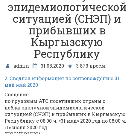
эпидемиологической
ситуацией (СНЭП) и
прибывших в
Кыргызскую
Республику
admin
31.05.2020
3 873 просм.
2. Сводная информация по сопровождению 31
май май 2020
Сведение
по грузовым АТС посетивших страны с
неблагополучной эпидемиологической
ситуацией (СНЭП) и прибывших в Кыргызскую
Республику с 08:00 ч. «31 май» 2020 год по 08:00 ч.
«1» июня 2020 год
(ПОСУТОЧНО)