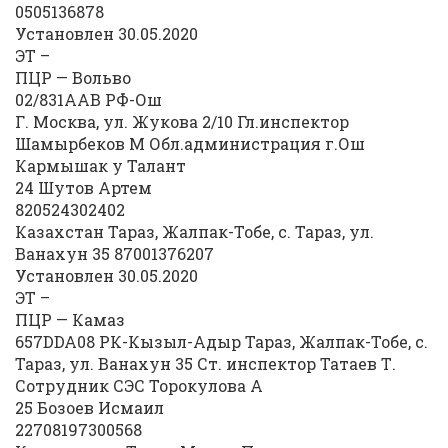
0505136878
Установлен 30.05.2020
ЭТ –
ПЦР — Вольво
02/831ААВ РФ-Ош
Г. Москва, ул. Жукова 2/10 Гл.инспектор
Шамырбеков М Обл.администрация г.Ош
Кармышак у Талант
24 Шутов Артем
820524302402
Казахстан Тараз, Жалпак-Тобе, с. Тараз, ул.
Ванахун 35 87001376207
Установлен 30.05.2020
ЭТ –
ПЦР — Камаз
657DDA08 РК-Кызыл-Адыр Тараз, Жалпак-Тобе, с.
Тараз, ул. Ванахун 35 Ст. инспектор Татаев Т.
Сотрудник СЭС Торокулова А
25 Бозоев Исмаил
22708197300568