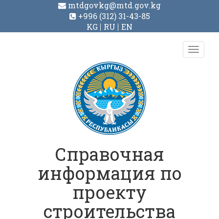
mtdgovkg@mtd.gov.kg
+996 (312) 31-43-85
KG
RU
EN
Toggl
navig
Справочная
информация по
проекту
строительства