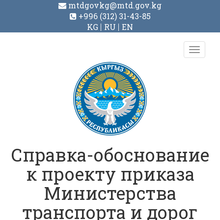
mtdgovkg@mtd.gov.kg
+996 (312) 31-43-85
KG
RU
EN
Toggl
navig
Справка-обоснование
к проекту приказа
Министерства
транспорта и дорог