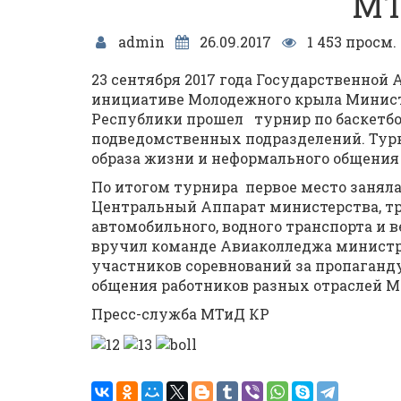
МТ
admin
26.09.2017
1 453 просм.
23 сентября 2017 года Государственной
инициативе Молодежного крыла Минист
Республики прошел турнир по баскетбо
подведомственных подразделений. Турн
образа жизни и неформального общения
По итогом турнира первое место занял
Центральный Аппарат министерства, тр
автомобильного, водного транспорта и 
вручил команде Авиаколледжа министр
участников соревнований за пропаганду
общения работников разных отраслей М
Пресс-служба МТиД КР