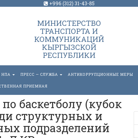
+996 (312) 31-43-85
МИНИСТЕРСТВО
ТРАНСПОРТА И
КОММУНИКАЦИЙ
КЫРГЫЗСКОЙ
РЕСПУБЛИКИ
НПА
ПРЕСС — СЛУЖБА
АНТИКОРРУПЦИОННЫЕ МЕРЫ
СТВЕННАЯ ПРИЕМНАЯ
по баскетболу (кубок
ди структурных и
ных подразделений