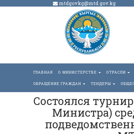
mtdgovkg@mtd.gov.kg
ГЛАВНАЯ
О МИНИСТЕРСТВЕ
ОТРАСЛИ
ОБРАЩЕНИЕ ГРАЖДАН
ТЕНДЕРЫ
ОБЩЕ
Состоялся турнир 
Министра) сре
подведомствен