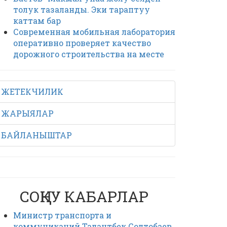
толук тазаланды. Эки тараптуу
каттам бар
Современная мобильная лаборатория
оперативно проверяет качество
дорожного строительства на месте
ЖЕТЕКЧИЛИК
ЖАРЫЯЛАР
БАЙЛАНЫШТАР
СОҢКУ КАБАРЛАР
Министр транспорта и
коммуникаций Талантбек Солтобаев