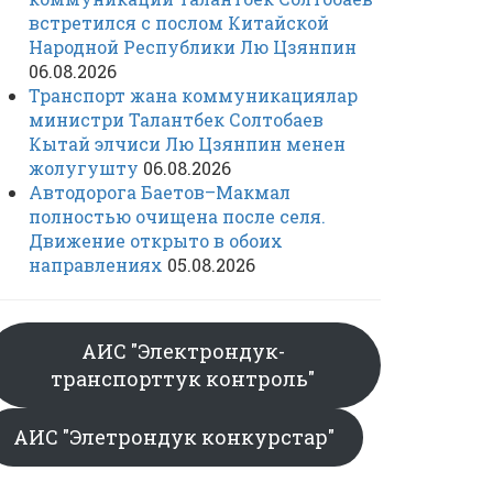
встретился с послом Китайской
Народной Республики Лю Цзянпин
06.08.2026
Транспорт жана коммуникациялар
министри Талантбек Солтобаев
Кытай элчиси Лю Цзянпин менен
жолугушту
06.08.2026
Автодорога Баетов–Макмал
полностью очищена после селя.
Движение открыто в обоих
направлениях
05.08.2026
АИС "Электрондук-
транспорттук контроль"
АИС "Элетрондук конкурстар"