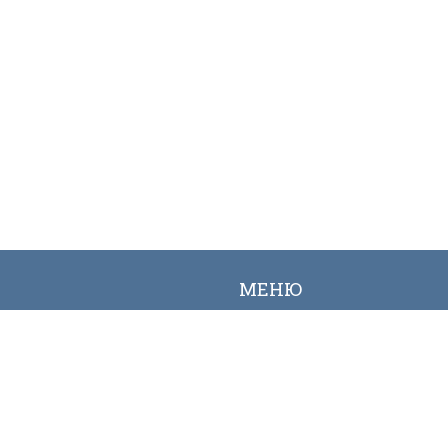
МЕНЮ
Вакансии
Карта сайта
Онлайн заявка
Контакты