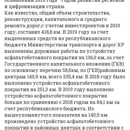
и цифровизации страны.
Как известно, общий объем строительства,
реконструкции, капитального и среднего
ремонта дорог,с учетом инвестпроектов в 2019
году, составил 418,8 км. В 2019 году за счет
выделенных средств из республиканского
бюджета Министерством транспорта и дорог КР
выполнены дорожные работы по устройству
асфальтобетонного покрытия на 136,0 км, за счет
Государственного капитального вложения (ГКВ)
по основному перечню 58,5км, по (ГКВ)районным
центрам 140,9 км, всего 335,4 км. В 2018 году было
выполнено устройство асфальтобетонного
покрытия на 251,3 км. В 2019 году выполнено
устройство асфальтобетонного покрытия
больше по сравнению с 2018 годом на 84,1 км за
счет республиканского бюджета. Из
вышеупомянутого показателя на 140,9 км
произведено устройство асфальтобетонного
покрытия в районных центрах в соответствии с