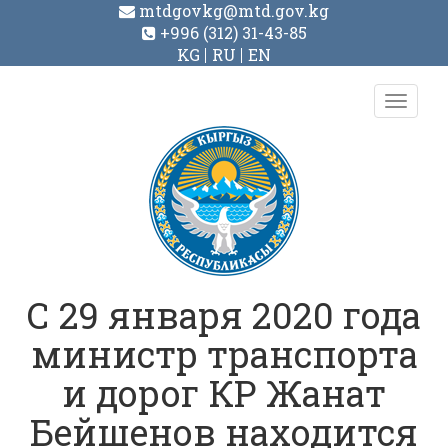
mtdgovkg@mtd.gov.kg
+996 (312) 31-43-85
KG
RU
EN
Toggl
navig
С 29 января 2020 года
министр транспорта
и дорог КР Жанат
Бейшенов находится