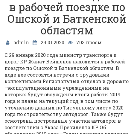
в рабочей поездке по
Ошской и Баткенской
областям
admin
29.01.2020
703 просм.
С 29 января 2020 года министр транспорта и
дорог КР Жанат Бейшенов находится в рабочей
поездке по Ошской и Баткенской областям. В
ходе нее состоятся встречи с трудовыми
коллективами Региональных отделов и дорожно
–эксплуатационными учреждениями на
которых будут обсуждены итоги работы 2019
года и планы на текущий год, в том числе по
уточнению данных по Титульному листу 2020
года по строительству автодорог. Также будут
осмотрены построенные участки автодорог в
соответствии с Указа Президента КР Об
объявлении 2019 года –Годом развития регионов