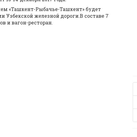
ием «Ташкент-Рыбачье-Ташкент» будет
и Узбекской железной дороги.В составе 7
в и вагон-ресторан.