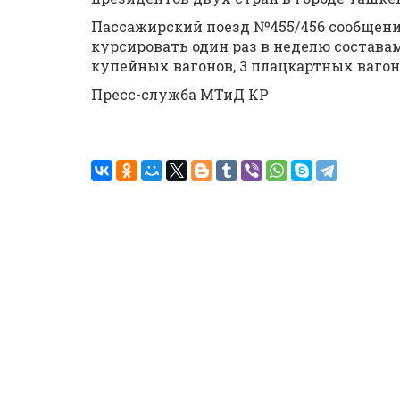
Пассажирский поезд №455/456 сообщен
курсировать один раз в неделю составам
купейных вагонов, 3 плацкартных вагоно
Пресс-служба МТиД КР