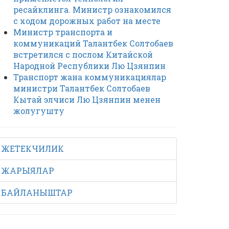
ресайклинга. Министр ознакомился
с ходом дорожных работ на месте
Министр транспорта и
коммуникаций Талантбек Солтобаев
встретился с послом Китайской
Народной Республики Лю Цзянпин
Транспорт жана коммуникациялар
министри Талантбек Солтобаев
Кытай элчиси Лю Цзянпин менен
жолугушту
ЖЕТЕКЧИЛИК
ЖАРЫЯЛАР
БАЙЛАНЫШТАР