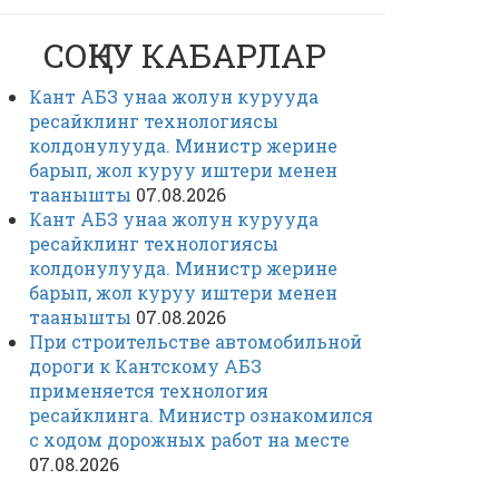
СОҢКУ КАБАРЛАР
Кант АБЗ унаа жолун курууда
ресайклинг технологиясы
колдонулууда. Министр жерине
барып, жол куруу иштери менен
таанышты
07.08.2026
Кант АБЗ унаа жолун курууда
ресайклинг технологиясы
колдонулууда. Министр жерине
барып, жол куруу иштери менен
таанышты
07.08.2026
При строительстве автомобильной
дороги к Кантскому АБЗ
применяется технология
ресайклинга. Министр ознакомился
с ходом дорожных работ на месте
07.08.2026