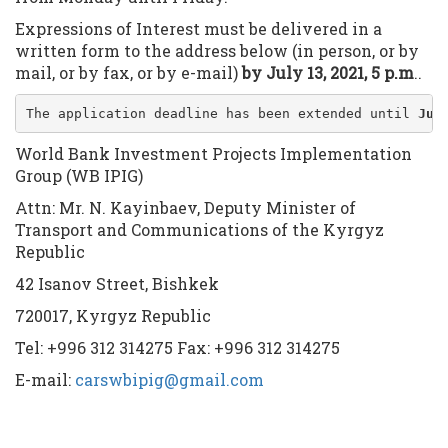
Expressions of Interest must be delivered in a
written form to the address below (in person, or by
mail, or by fax, or by e-mail)
by July 13, 2021, 5 p.m
..
The application deadline has been extended until 
Jul
World Bank Investment Projects Implementation
Group (WB IPIG)
Attn: Mr. N. Kayinbaev, Deputy Minister of
Transport and Communications of the Kyrgyz
Republic
42 Isanov Street, Bishkek
720017, Kyrgyz Republic
Tel: +996 312 314275 Fax: +996 312 314275
E-mail:
carswbipig@gmail.com