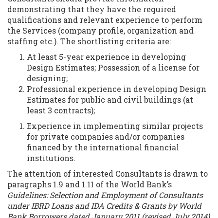
demonstrating that they have the required
qualifications and relevant experience to perform
the Services (company profile, organization and
staffing etc.). The shortlisting criteria are:
At least 5-year experience in developing
Design Estimates; Possession of a license for
designing;
Professional experience in developing Design
Estimates for public and civil buildings (at
least 3 contracts);
Experience in implementing similar projects
for private companies and/or companies
financed by the international financial
institutions.
The attention of interested Consultants is drawn to
paragraphs 1.9 and 1.11 of the World Bank’s
Guidelines: Selection and Employment of Consultants
under IBRD Loans and IDA Credits & Grants by World
Bank Borrowers dated January 2011 (revised July 2014)