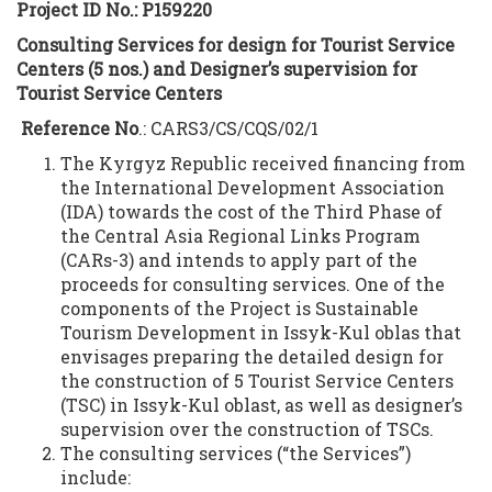
Project ID No.: P159220
Consulting Services for design for
T
ourist
Service
C
enters
(5 nos.)
and
Designer’s
supervision for
T
ourist
Service C
enters
Reference No
.: CARS3/CS/CQS/02/1
The Kyrgyz Republic received financing from
the International Development Association
(IDA) towards the cost of the Third Phase of
the Central Asia Regional Links Program
(CARs-3) and intends to apply part of the
proceeds for consulting services. One of the
components of the Project is Sustainable
Tourism Development in Issyk-Kul oblas that
envisages preparing the detailed design for
the construction of 5 Tourist Service Centers
(TSC) in Issyk-Kul oblast, as well as designer’s
supervision over the construction of TSCs.
The consulting services (“the Services”)
include: