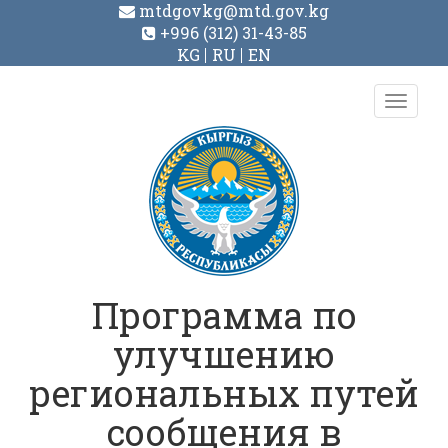
mtdgovkg@mtd.gov.kg
+996 (312) 31-43-85
KG
RU
EN
Toggl
navig
Программа по
улучшению
региональных путей
сообщения в