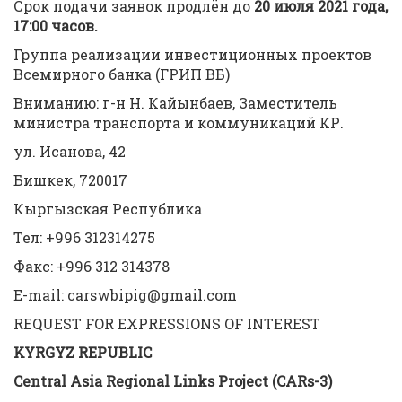
Срок подачи заявок продлён до
20 июля 2021 года,
17:00 часов.
Группа реализации инвестиционных проектов
Всемирного банка (ГРИП ВБ)
Вниманию: г-н Н. Кайынбаев, Заместитель
министра транспорта и коммуникаций КР.
ул. Исанова, 42
Бишкек, 720017
Кыргызская Республика
Тел: +996 312314275
Факс: +996 312 314378
E-mail: carswbipig@gmail.com
REQUEST FOR EXPRESSIONS OF INTEREST
KYRGYZ REPUBLIC
Central Asia Regional Links Project (CARs-3)