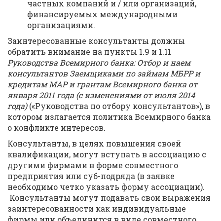
частных компаний и / или организаций,
финансируемых международными
организациями.
Заинтересованные консультанты должны
обратить внимание на пункты 1.9 и 1.11
Руководства Всемирного банка: Отбор и наем
консультантов Заемщиками по займам МБРР и
кредитам МАР и грантам Всемирного банка от
января 2011 года (с изменениями от июля 2014
года)
(«Руководства по отбору консультантов»), в
котором излагается политика Всемирного банка
о конфликте интересов.
Консультанты, в целях повышения своей
квалификации, могут вступать в ассоциацию с
другими фирмами в форме совместного
предприятия или суб-подряда (в заявке
необходимо четко указать форму ассоциации).
Консультанты могут подавать свои выражения
заинтересованности как индивидуальные
фирмы или объединится в виде совместного