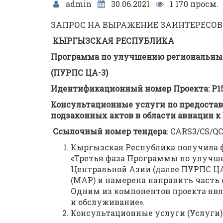
admin
30.06.2021
1 170 просм.
ЗАПРОС НА ВЫРАЖЕНИЕ ЗАИНТЕРЕСО
КЫРГЫЗСКАЯ РЕСПУБЛИКА
Программа по улучшению региональных
(ПУРПС ЦА-3)
Идентификационный номер Проекта: P1
Консультационные услуги
по предоста
подзаконных актов в области авиации 
Ссылочный номер тендера
: CARS3/CS/Q
Кыргызская Республика получила 
«Третья фаза Программы по улучш
Центральной Азии (далее ПУРПС Ц
(МАР) и намерена направить часть
Одним из компонентов проекта явл
и обслуживание».
Консультационные услуги (Услуги)