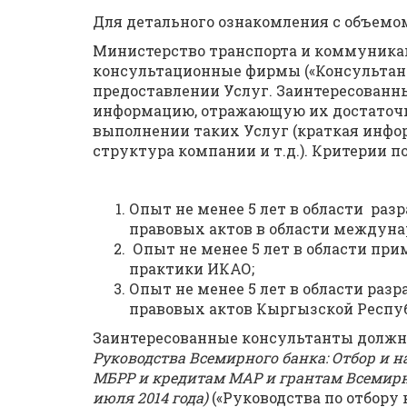
Для детального ознакомления с объемом
Министерство транспорта и коммуника
консультационные фирмы («Консультант
предоставлении Услуг. Заинтересован
информацию, отражающую их достаточ
выполнении таких Услуг (краткая инфо
структура компании и т.д.). Критерии п
Опыт не менее 5 лет в области ра
правовых актов в области междуна
Опыт не менее 5 лет в области пр
практики ИКАО;
Опыт не менее 5 лет в области ра
правовых актов Кыргызской Респу
Заинтересованные консультанты должны 
Руководства Всемирного банка: Отбор и 
МБРР и кредитам МАР и грантам Всемирно
июля 2014 года)
(«Руководства по отбору 