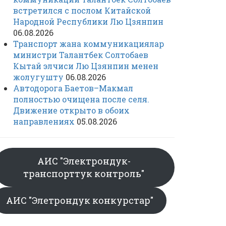
встретился с послом Китайской
Народной Республики Лю Цзянпин
06.08.2026
Транспорт жана коммуникациялар
министри Талантбек Солтобаев
Кытай элчиси Лю Цзянпин менен
жолугушту
06.08.2026
Автодорога Баетов–Макмал
полностью очищена после селя.
Движение открыто в обоих
направлениях
05.08.2026
АИС "Электрондук-
транспорттук контроль"
АИС "Элетрондук конкурстар"