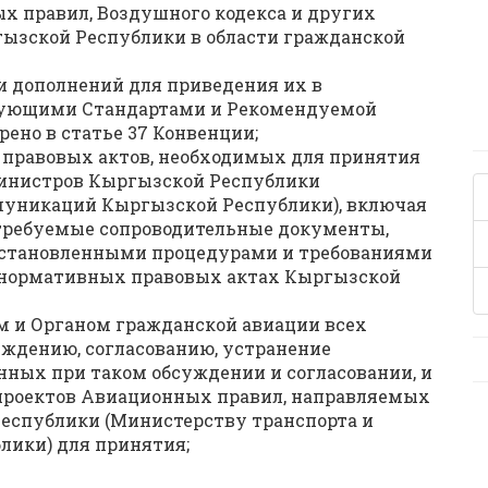
 правил, Воздушного кодекса и других
ызской Республики в области гражданской
и дополнений для приведения их в
твующими Стандартами и Рекомендуемой
ено в статье 37 Конвенции;
 правовых актов, необходимых для принятия
инистров Кыргызской Республики
муникаций Кыргызской Республики), включая
 требуемые сопроводительные документы,
 установленными процедурами и требованиями
 нормативных правовых актах Кыргызской
м и Органом гражданской авиации всех
ждению, согласованию, устранение
ных при таком обсуждении и согласовании, и
 проектов Авиационных правил, направляемых
еспублики (Министерству транспорта и
ики) для принятия;