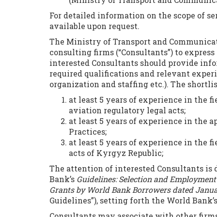
For detailed information on the scope of se
available upon request.
The Ministry of Transport and Communicati
consulting firms (“Consultants”) to express
interested Consultants should provide inf
required qualifications and relevant exper
organization and staffing etc.). The shortlis
at least 5 years of experience in the fi
aviation regulatory legal acts;
at least 5 years of experience in th
Practices;
at least 5 years of experience in the fi
acts of Kyrgyz Republic;
The attention of interested Consultants is 
Bank’s
Guidelines: Selection and Employment
Grants by World Bank Borrowers dated Januar
Guidelines”), setting forth the World Bank’s
Consultants may associate with other firms 