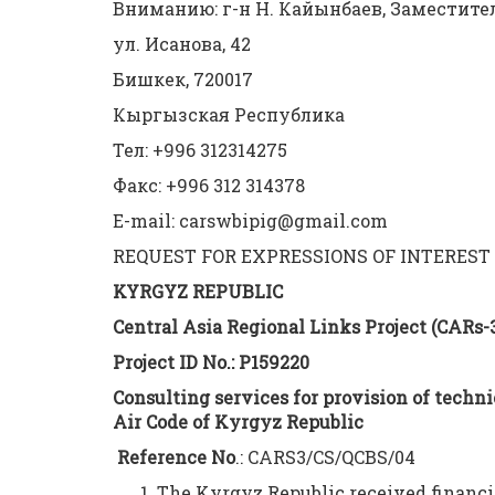
Вниманию: г-н Н. Кайынбаев, Заместит
ул. Исанова, 42
Бишкек, 720017
Кыргызская Республика
Тел: +996 312314275
Факс: +996 312 314378
E-mail: carswbipig@gmail.com
REQUEST FOR EXPRESSIONS OF INTEREST
KYRGYZ REPUBLIC
Central Asia Regional Links Project (CARs-
Project ID No.: P159220
Consulting services for provision of techni
Air Code of Kyrgyz Republic
Reference No
.: CARS3/CS/QCBS/04
The Kyrgyz Republic received financ