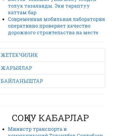
толук тазаланды. Эки тараптуу
каттам бар
Современная мобильная лаборатория
оперативно проверяет качество
дорожного строительства на месте
ЖЕТЕКЧИЛИК
ЖАРЫЯЛАР
БАЙЛАНЫШТАР
СОҢКУ КАБАРЛАР
Министр транспорта и
коммуникаций Талантбек Солтобаев