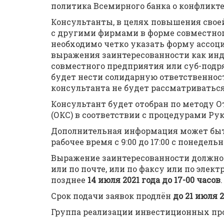
политика Всемирного банка о конфликте
Консультанты, в целях повышения свое
с другими фирмами в форме совместног
необходимо четко указать форму ассоц
выражения заинтересованности как ин
совместного предприятия или суб-подр
будет нести солидарную ответственность
консультанта не будет рассматриваться
Консультант будет отобран по методу О
(ОКС) в соответствии с процедурами Рук
Дополнительная информация может быть
рабочее время с 9:00 до 17:00 с понедель
Выражение заинтересованности должно 
или по почте, или по факсу или по элект
позднее
14 июля 2021 года до 17-00 часов
.
Срок подачи заявок продлён
до 21 июля 2
Группа реализации инвестиционных про