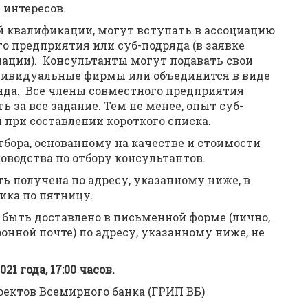
 интересов.
й квалификации, могут вступать в ассоциацию
о предприятия или суб-подряда (в заявке
иации). Консультанты могут подавать свои
дивидуальные фирмы или объединится в виде
яда. Все члены совместного предприятия
 за все задание. Тем не менее, опыт суб-
 при составлении короткого списка.
тбора, основанному на качестве и стоимости
оводства по отбору консультантов.
 получена по адресу, указанному ниже, в
ника по пятницу.
быть доставлено в письменной форме (лично,
ронной почте) по адресу, указанному ниже, не
021 года, 17:00 часов.
ектов Всемирного банка (ГРИП ВБ)