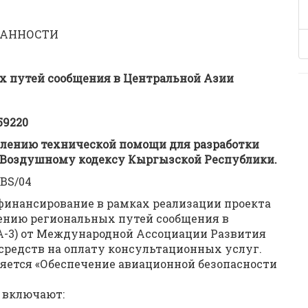
ВАННОСТИ
 путей сообщения в Центральной Азии
59220
влению технической помощи для разработки
к Воздушному кодексу Кыргызской Республики.
CBS/04
финансирование в рамках реализации проекта
ению региональных путей сообщения в
А-3) от Международной Ассоциации Развития
 средств на оплату консультационных услуг.
яется «Обеспечение авиационной безопасности
 включают: