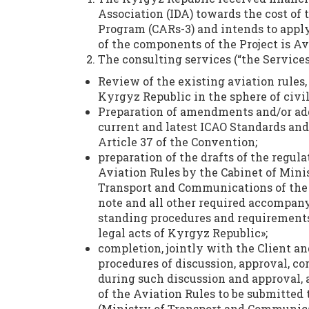
Association (IDA) towards the cost of 
Program (CARs-3) and intends to apply
of the components of the Project is A
The consulting services (“the Services
Review of the existing aviation rules, 
Kyrgyz Republic in the sphere of civil
Preparation of amendments and/or add
current and latest ICAO Standards an
Article 37 of the Convention;
preparation of the drafts of the regula
Aviation Rules by the Cabinet of Mini
Transport and Communications of the 
note and all other required accompan
standing procedures and requirements
legal acts of Kyrgyz Republic»;
completion, jointly with the Client an
procedures of discussion, approval, co
during such discussion and approval, a
of the Aviation Rules to be submitted 
(Ministry of Transport and Communica