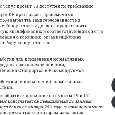
 услуг проект ТЗ доступен по требованию.
ций КР приглашает правомочные
ы») выразить заинтересованность в
ные Консультанты должны предоставить
ную квалификацию и соответствующий опыт в
рмация о компании, организационная
о отбору консультантов:
зработки или применения нормативных
родной гражданской авиации;
именения Стандартов и Рекомендуемой
зработки или применения нормативных
блики.
обратить внимание на пункты 1.9 и 1.11
наем консультантов Заемщиками по займам
го банка от января 2011 года (с изменениями от
консультантов»), в котором излагается