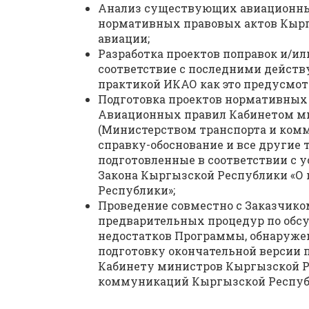
Анализ существующих авиационных
нормативных правовых актов Кырг
авиации;
Разработка проектов поправок и/ил
соответствие с последними дейс
практикой ИКАО как это предусмотр
Подготовка проектов нормативных
Авиационных правил Кабинетом м
(Министерством транспорта и ком
справку-обоснование и все другие
подготовленные в соответствии с
Закона Кыргызской Республики «О
Республики»;
Проведение совместно с Заказчико
предварительных процедур по обсу
недостатков Программы, обнаружен
подготовку окончательной версии
Кабинету министров Кыргызской Р
коммуникаций Кыргызской Республ