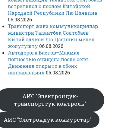
встретился с послом Китайской
Народной Республики Лю Цзянпин
06.08.2026
Транспорт жана коммуникациялар
министри Талантбек Солтобаев
Кытай элчиси Лю Цзянпин менен
жолугушту
06.08.2026
Автодорога Баетов–Макмал
полностью очищена после селя.
Движение открыто в обоих
направлениях
05.08.2026
АИС "Электрондук-
транспорттук контроль"
АИС "Элетрондук конкурстар"