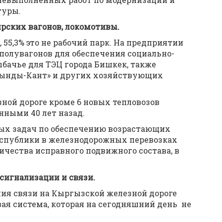
туры.
рских вагонов, локомотивы.
55,3% это не рабочий парк. На предприятии
полувагонов для обеспечения социально-
бачье для ТЭЦ города Бишкек, также
айынды-Кант» и других хозяйствующих
ной дороге кроме 6 новых тепловозов
нными 40 лет назад.
ых задач по обеспечению возрастающих
еспублики в железнодорожных перевозках
чества исправного подвижного состава, в
сигнализации и связи.
ия связи на Кыргызской железной дороге
ая система, которая на сегодняшний день не