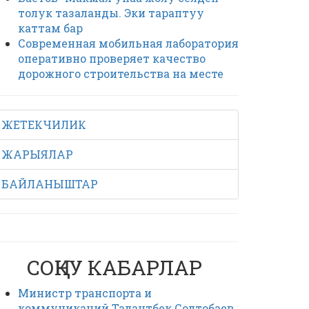
толук тазаланды. Эки тараптуу
каттам бар
Современная мобильная лаборатория
оперативно проверяет качество
дорожного строительства на месте
ЖЕТЕКЧИЛИК
ЖАРЫЯЛАР
БАЙЛАНЫШТАР
СОҢКУ КАБАРЛАР
Министр транспорта и
коммуникаций Талантбек Солтобаев