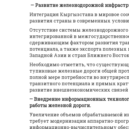
— Развитие железнодорожной инфраст
Интеграция Кыргызстана в мировое соо
развития страны в современных услови
Отсутствие системы железнодорожного 
интегрированной в межгосударственно
сдерживающим фактором развития тран
потенциала, а также экспорта полезных
Западной Азии и стран Ближнего Восток
Необходимо отметить, что существующи
тупиковые железные дороги общей прот
полной мере потребности во внутриресп
транзитного потенциала и прямых кра
развитие внешнеэкономических связей
— Внедрение информационных технолог
работы железной дороги.
Увеличение объемов обрабатываемой ин
требует модернизации аппаратно-прогр
информационно-вычислительному обесп