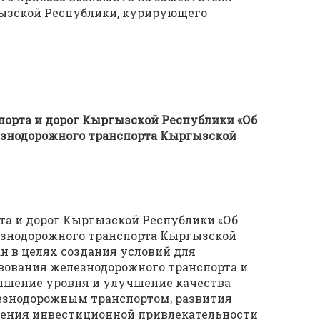
гызской Республики, курирующего
порта и дорог Кыргызской Республики «Об
знодорожного транспорта Кыргызской
та и дорог Кыргызской Республики «Об
знодорожного транспорта Кыргызской
ан в целях создания условий для
вования железнодорожного транспорта и
шение уровня и улучшение качества
езнодорожным транспортом, развития
шения инвестиционной привлекательности