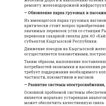
ремонту железнодорожной инфраструк
— Обновление парка грузовых и пассажи
Из имеющегося парка грузовых вагонов, 
критически стоит вопрос приобретения 
значимых перевозок угля со станции Ры
перевозки сахарной свеклы для АО «К
субъектов Кыргызской Республики.
Движение поездов на Кыргызской желез
осуществляется локомотивами, построе
Таким образом, выполнение поставленн
потребностей экономики и населения р
требует поддержания необходимого коли
частности, локомотивов и вагонов.
— Развитие системы электроснабжения, 
Основной проблемой системы обеспечен
является морально устаревшая аналогов
может обеспечить качественную связь.