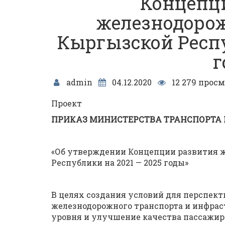
Концепц
железнодорож
Кыргызской Респу
г
admin
04.12.2020
12 279 просм
Проект
ПРИКАЗ МИНИСТЕРСТВА ТРАНСПОРТА 
«Об утверждении Концепции развития 
Республики на 2021 — 2025 годы»
В целях создания условий для перспек
железнодорожного транспорта и инфра
уровня и улучшение качества пассажи