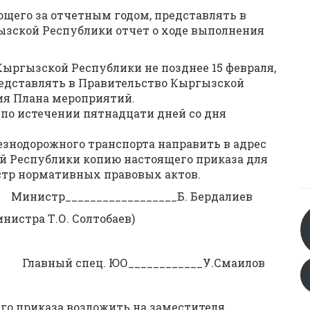
ующего за отчетным годом, представлять в
ызской Республики отчет о ходе выполнения
Кыргызской Республики не позднее 15 февраля,
едставлять в Правительство Кыргызской
ия Плана мероприятий.
 по истечении пятнадцати дней со дня
знодорожного транспорта направить в адрес
 Республики копию настоящего приказа для
стр нормативных правовых актов.
стр__________________Б. Бердалиев
нистра Т.О. Солтобаев)
вный спец. ЮО____________У.Смаилов
го приказа возложить на заместителя