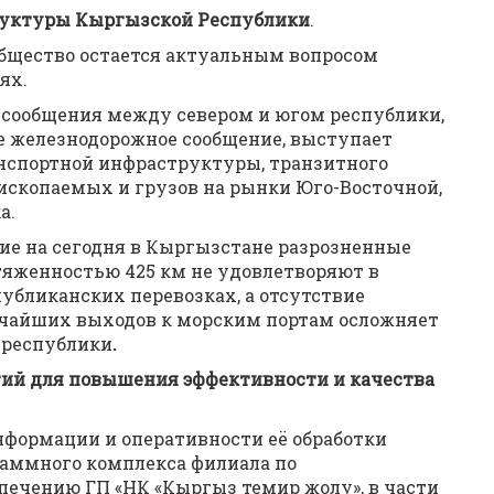
руктуры Кыргызской Республики
.
бщество остается актуальным вопросом
ях.
сообщения между севером и югом республики,
е железнодорожное сообщение, выступает
спортной инфраструктуры, транзитного
 ископаемых и грузов на рынки Юго-Восточной,
а.
е на сегодня в Кыргызстане разрозненные
яженностью 425 км не удовлетворяют в
убликанских перевозках, а отсутствие
тчайших выходов к морским портам осложняет
 республики
.
ий для повышения эффективности и качества
формации и оперативности её обработки
аммного комплекса филиала по
ечению ГП «НК «Кыргыз темир жолу», в части