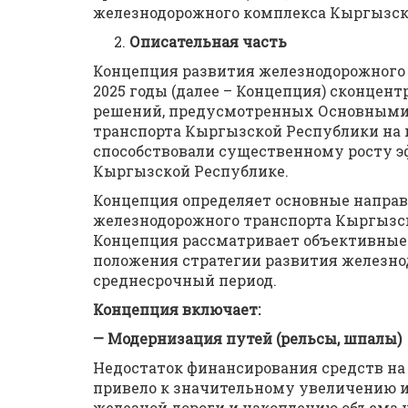
железнодорожного комплекса Кыргызск
Описательная часть
Концепция развития железнодорожного 
2025 годы (далее – Концепция) сконце
решений, предусмотренных Основными
транспорта Кыргызской Республики на п
способствовали существенному росту э
Кыргызской Республике.
Концепция определяет основные направ
железнодорожного транспорта Кыргызской
Концепция рассматривает объективные
положения стратегии развития железно
среднесрочный период.
Концепция включает:
— Модернизация путей (рельсы, шпалы)
Недостаток финансирования средств на
привело к значительному увеличению 
железной дороги и накоплению объема 