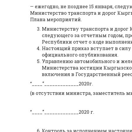
— ежегодно, не позднее 15 января, след
Министерство транспорта и дорог Кырг
Плана мероприятий.
Министерству транспорта и дорог 
следующего за отчетным годом, пр
Республики отчет о ходе выполнен
Настоящий приказ вступает в силу
официального опубликования.
Управлению автомобильного и желе
Министерства юстиции Кыргызской
включения в Государственный рее
“____”_____________2020г. Мини
(в отсутствии министра, заместитель ми
“____”_____________2020 г. Гла
Контроль за исполнением настояще