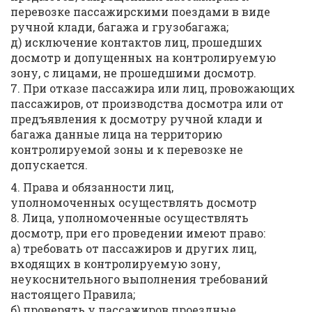
перевозке пассажирскими поездами в виде
ручной клади, багажа и грузобагажа;
д) исключение контактов лиц, прошедших
досмотр и допущенных на контролируемую
зону, с лицами, не прошедшими досмотр.
7. При отказе пассажира или лиц, провожающих
пассажиров, от производства досмотра или от
предъявления к досмотру ручной клади и
багажа данные лица на территорию
контролируемой зоны и к перевозке не
допускается.
4. Права и обязанности лиц,
уполномоченных осуществлять досмотр
8. Лица, уполномоченные осуществлять
досмотр, при его проведении имеют право:
а) требовать от пассажиров и других лиц,
входящих в контролируемую зону,
неукоснительного выполнения требований
настоящего Правила;
б) проверять у пассажиров проездные