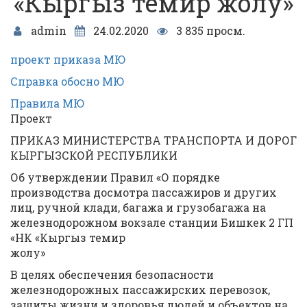
«Кыргыз темир жолу»
admin
24.02.2020
3 835 просм.
проект приказа МЮ
Справка обосно МЮ
Правила МЮ
Проект
ПРИКАЗ МИНИСТЕРСТВА ТРАНСПОРТА И ДОРОГ
КЫРГЫЗСКОЙ РЕСПУБЛИКИ
Об утверждении Правил «О порядке
производства досмотра пассажиров и других
лиц, ручной клади, багажа и грузобагажа на
железнодорожном вокзале станции Бишкек 2 ГП
«НК «Кыргыз темир
жолу»
В целях обеспечения безопасности
железнодорожных пассажирских перевозок,
защиты жизни и здоровья людей и объектов на