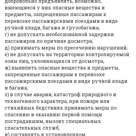
добровольно предъявлять, возможно,
имеющиеся у них опасные вещества и
предметы, запрещенные пассажирам к
перевозке пассажирскими поездами в виде
ручной клади, багажа и грузобагажа;
г) не допускать необоснованной задержки
пассажиров по причине досмотра;
д) принимать меры по пресечению нарушений;
е) не допускать на территорию контролируемой
зоны лиц, уклоняющихся от досмотра;
ж) выявлять опасные вещества и предметы,
запрещенные пассажирам к перевозке
пассажирскими поездами в виде ручной клади
и багажа;
з) в случае аварии, катастроф природного и
техногенного характера, при пожаре или
стихийных бедствиях принимать меры по
спасению и оказанию первой помощи
пострадавшим, вызову специальных
спасательных служб;
и) составлять в установленном