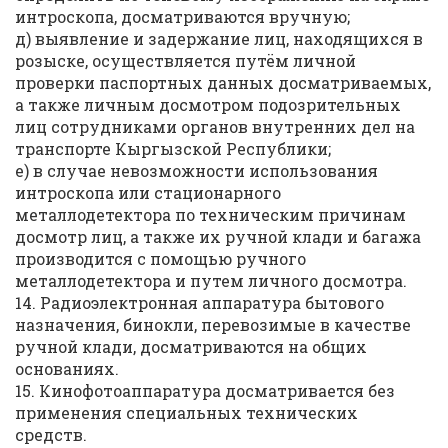
интроскопа, досматриваются вручную;
д) выявление и задержание лиц, находящихся в
розыске, осуществляется путём личной
проверки паспортных данных досматриваемых,
а также личным досмотром подозрительных
лиц сотрудниками органов внутренних дел на
транспорте Кыргызской Республики;
е) в случае невозможности использования
интроскопа или стационарного
металлодетектора по техническим причинам
досмотр лиц, а также их ручной клади и багажа
производится с помощью ручного
металлодетектора и путем личного досмотра.
14. Радиоэлектронная аппаратура бытового
назначения, бинокли, перевозимые в качестве
ручной клади, досматриваются на общих
основаниях.
15. Кинофотоаппаратура досматривается без
применения специальных технических
средств.