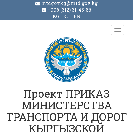
mtdgovkg@mtd.gov.kg
+996 (312) 31-43-85
KG
RU
EN
Toggl
navig
Проект ПРИКАЗ
МИНИСТЕРСТВА
ТРАНСПОРТА И ДОРОГ
КЫРГЫЗСКОЙ