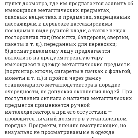
пункт досмотра, где им предлагается заявить об
имеющихся металлических предметах,
опасных веществах и предметах, запрещенных
пассажирам к перевозке пассажирскими
поездами в виде ручной клади, а также вещах
посторонних лиц (посылки, бандероли, свертки,
пакеты и т. д.), переданных для перевозки;
б) досматриваемому лицу предлагается
выложить на предусмотренную тару
имеющиеся в одежде металлические предметы
(портсигар, ключи, сигареты в пачках с фольгой,
монеты и т. п.) и пройти через рамку
стационарного металлодетектора в порядке
очередности, не допуская скопления людей. При
поступлении сигнала о наличии металлических
предметов применяется ручной
металлодетектор, а при его отсутствии —
проводится личный досмотр в установленном
порядке. Предметы, внешне выступающие, но
визуально не просматриваемые в одежде