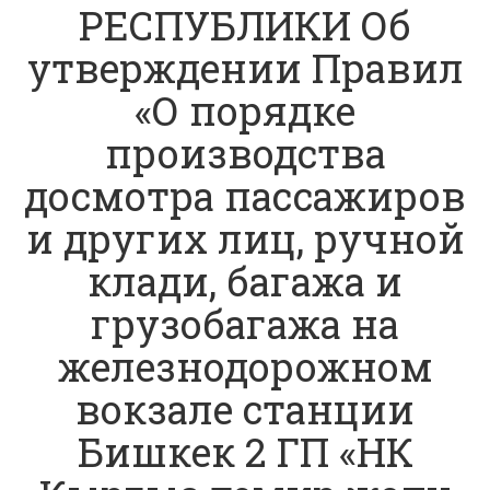
РЕСПУБЛИКИ Об
утверждении Правил
«О порядке
производства
досмотра пассажиров
и других лиц, ручной
клади, багажа и
грузобагажа на
железнодорожном
вокзале станции
Бишкек 2 ГП «НК