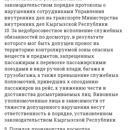
законодательством порядке протоколы о
нарушениях сотрудниками Управления
внутренних дел на транспорте Министерства
внутренних дел Кыргызской Республики.
10. За недобросовестное исполнение служебных
обязанностей по досмотру, в результате
которого мог быть допущен пронос на
территорию контролируемой зоны опасных
веществ и предметов, запрещенных
пассажирам к перевозке пассажирскими
поездами в виде ручной клади, багажа и
грузобагажа, а также превышение служебных
полномочий, приведших к опозданию
пассажиров на рейс, к унижению чести и
достоинства досматриваемых лиц. Виновные
уполномоченные лица в зависимости от
тяжести допущенного нарушения несут
ответственность в порядке, установленном
законодательством Кыргызской Республики.
5. Порядок производства досмотра