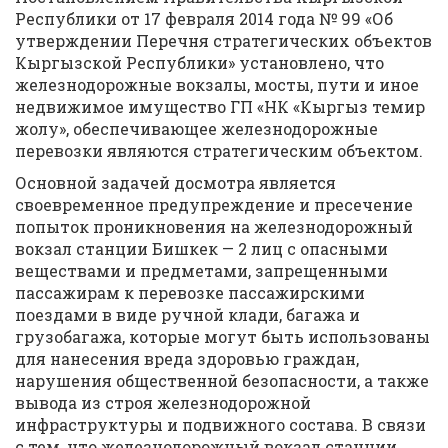
Республики от 17 февраля 2014 года № 99 «Об
утверждении Перечня стратегических объектов
Кыргызской Республики» установлено, что
железнодорожные вокзалы, мосты, пути и иное
недвижимое имущество ГП «НК «Кыргыз темир
жолу», обеспечивающее железнодорожные
перевозки являются стратегическим объектом.
Основной задачей досмотра является
своевременное предупреждение и пресечение
попыток проникновения на железнодорожный
вокзал станции Бишкек — 2 лиц с опасными
веществами и предметами, запрещенными
пассажирам к перевозке пассажирскими
поездами в виде ручной клади, багажа и
грузобагажа, которые могут быть использованы
для нанесения вреда здоровью граждан,
нарушения общественной безопасности, а также
вывода из строя железнодорожной
инфраструктуры и подвижного состава. В связи
с тем, что железнодорожный вокзал станции