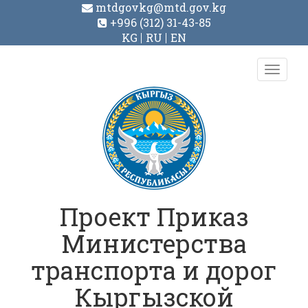
mtdgovkg@mtd.gov.kg
+996 (312) 31-43-85
KG
RU
EN
Toggl
navig
Проект Приказ
Министерства
транспорта и дорог
Кыргызской