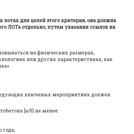
их лотах для целей этого критерия, она должна
го ЛОТа отдельно, путем указания ссылок на
новываться на физических размерах,
ехнологиях или других характеристиках, как
ка».
ледующих ключевых мероприятиях должен
бетона [а/б] не менее:
 года;