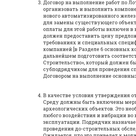
Договор на выполнение работ по Ло
организовать и выполнить компоне
нового автоматизированного желез
для замены существующего объект
оплаты для этой работы включен в 
должен предоставить цену предлож
требованиях и специальных специ
компанией [в Разделе 6 основных 
дальнейшем подготовить соответс
Строительство», который должен 
субподрядчиком для проведения с
Договором на выполнение основных
В качестве условия утверждения 
Среду должны быть включены меры
археологических объектов. Это не
любого воздействия и вибрации во
эксплуатации. Подрядчик назначае
проведения до-строительных обсле
Ожидается, что это приведет к мо