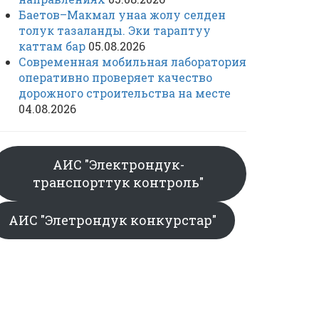
Баетов–Макмал унаа жолу селден
толук тазаланды. Эки тараптуу
каттам бар
05.08.2026
Современная мобильная лаборатория
оперативно проверяет качество
дорожного строительства на месте
04.08.2026
АИС "Электрондук-
транспорттук контроль"
АИС "Элетрондук конкурстар"