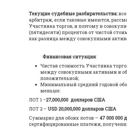
Текущие судебные разбирательства:
все
арбитраж, если таковые имеются, расс
Участника торгов, и поэтому в совокупн
(пятидесяти) процентов от чистой стои
как разница между совокупными актив
Финансовая ситуация
:
Чистая стоимость Участника торгов
между совокупными активами и об
положительной;
Минимальный средний годовой оборо
меньше:
ЛОТ 1 –
27,000,000 долларов США
ЛОТ 2 –
USD
20,000,000 долларов США
Суммарно для обоих лотов —
47 000 000
сертифицированные платежи, полученн