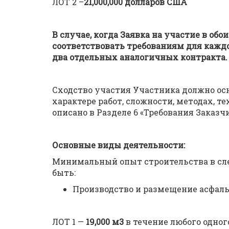
ЛОТ 2 –
21,000,000 долларов США
В случае, когда Заявка на участие в обо
соответствовать требованиям для каждо
два отдельных аналогичных контракта.
Сходство участия Участника должно ос
характере работ, сложности, методах, т
описано в Разделе 6 «Требования Заказчи
Основные виды деятельности:
Минимальный опыт строительства в с
быть:
Производство и размещение асфальто
ЛОТ 1 —
19,000 м3
в течение любого одного