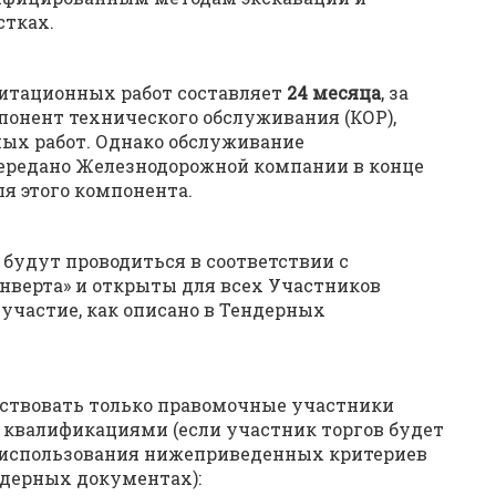
стках.
итационных работ составляет
24 месяца
, за
онент технического обслуживания (КОР),
ых работ. Однако обслуживание
передано Железнодорожной компании в конце
я этого компонента.
удут проводиться в соответствии с
онверта» и открыты для всех Участников
 участие, как описано в Тендерных
аствовать только правомочные участники
квалификациями (если участник торгов будет
 использования нижеприведенных критериев
ндерных документах):