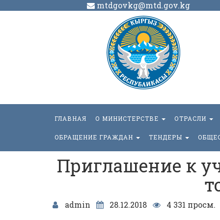
mtdgovkg@mtd.gov.kg
ГЛАВНАЯ
О МИНИСТЕРСТВЕ
ОТРАСЛИ
ОБРАЩЕНИЕ ГРАЖДАН
ТЕНДЕРЫ
ОБЩЕ
Приглашение к у
т
admin
28.12.2018
4 331 просм.