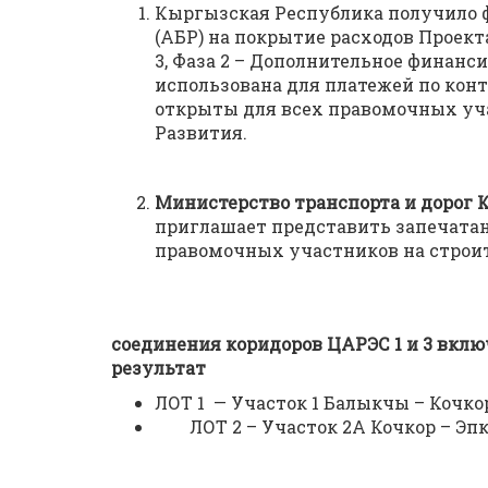
Кыргызская Республика получило ф
(АБР) на покрытие расходов Проект
3, Фаза 2 – Дополнительное финанс
использована для платежей по кон
открыты для всех правомочных уча
Развития.
Министерство транспорта и дорог
приглашает представить запечата
правомочных участников на строит
соединения коридоров ЦАРЭС 1 и 3 вклю
результат
ЛОТ 1 — Участок 1 Балыкчы – Кочкор 
ЛОТ 2 – Участок 2А Кочкор – Эпкин