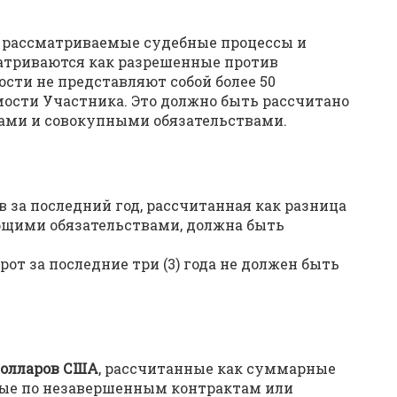
 рассматриваемые судебные процессы и
матриваются как разрешенные против
ости не представляют собой более 50
мости Участника. Это должно быть рассчитано
ами и совокупными обязательствами.
 за последний год, рассчитанная как разница
щими обязательствами, должна быть
т за последние три (3) года не должен быть
 долларов США
, рассчитанные как суммарные
ые по незавершенным контрактам или