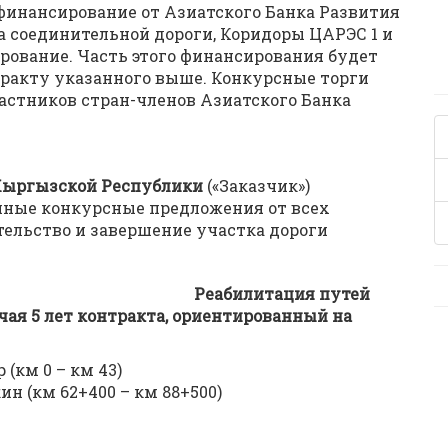
инансирование от Азиатского Банка Развития
а соединительной дороги, Коридоры ЦАРЭС 1 и
ирование. Часть этого финансирования будет
тракту указанного выше. Конкурсные торги
стников стран-членов Азиатского Банка
 Кыргызской Республики
(«Заказчик»)
нные конкурсные предложения от всех
ельство и завершение участка дороги
Реабилитация путей
чая 5 лет контракта, ориентированный на
(км 0 – км 43)
 (км 62+400 – км 88+500)