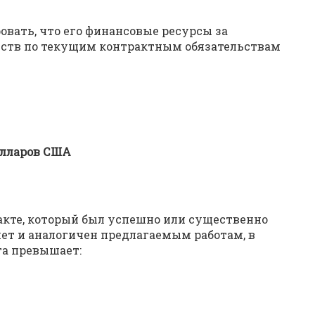
вать, что его финансовые ресурсы за
ьств по текущим контрактным обязательствам
долларов США
акте, который был успешно или существенно
ет и аналогичен предлагаемым работам, в
та превышает: