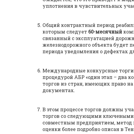
уплотнения в чувствительных уча
Общий контрактный период реабил
которым следует
60-месячный
комп
связанный с эксплуатацией дорожн
железнодорожного объекта будет 
периода уведомления о дефектах дл
Международные конкурсные торги б
процедурой АБР «один этап – два к
торгов из стран, имеющих право на
документах.
В этом процессе торгов должны уч
торгов со следующими ключевыми 
совместным предприятием, метод
оценки более подробно описан в Те