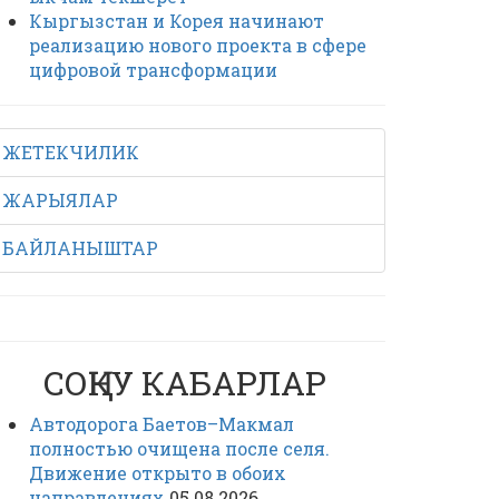
Кыргызстан и Корея начинают
реализацию нового проекта в сфере
цифровой трансформации
ЖЕТЕКЧИЛИК
ЖАРЫЯЛАР
БАЙЛАНЫШТАР
СОҢКУ КАБАРЛАР
Автодорога Баетов–Макмал
полностью очищена после селя.
Движение открыто в обоих
направлениях
05.08.2026