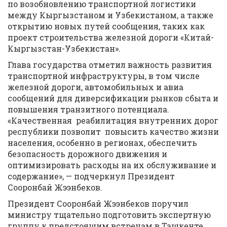
по возобновлению транспортной логистики
между Кыргызстаном и Узбекистаном, а также
открытию новых путей сообщения, таких как
проект строительства железной дороги «Китай-
Кыргызстан-Узбекистан».
Глава государства отметил важность развития
транспортной инфраструктуры, в том числе
железной дороги, автомобильных и авиа
сообщений для диверсификации рынков сбыта и
повышения транзитного потенциала.
«Качественная реабилитация внутренних дорог
республики позволит повысить качество жизни
населения, особенно в регионах, обеспечить
безопасность дорожного движения и
оптимизировать расходы на их обслуживание и
содержание», — подчеркнул Президент
Сооронбай Жээнбеков.
Президент Сооронбай Жээнбеков поручил
министру тщательно подготовить экспертную
группу к предстоящим встречам в Ташкенте,