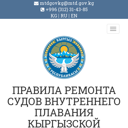
mtdgovkg@mtd.gov.kg
+996 (312) 31-43-85
KG
RU
EN
Toggl
navig
ПРАВИЛА РЕМОНТА
СУДОВ ВНУТРЕННЕГО
ПЛАВАНИЯ
КЫРГЫЗСКОЙ