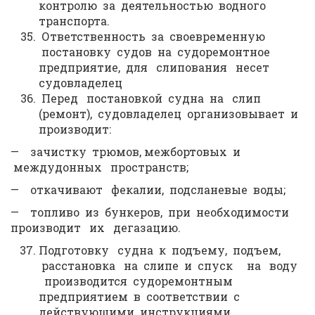
контролю за деятельностью водного
транспорта.
Ответственность за своевременную
постановку судов на судоремонтное
предприятие, для слипования несет
судовладелец
Перед постановкой судна на слип
(ремонт), судовладелец организовывает и
производит:
— зачистку трюмов, межбортовых и
междудонных пространств;
— откачивают фекалии, подсланевые воды;
— топливо из бункеров, при необходимости
производит их дегазацию.
Подготовку судна к подъему, подъем,
расстановка на слипе и спуск на воду
производится судоремонтным
предприятием в соответствии с
действующими инструкциями.