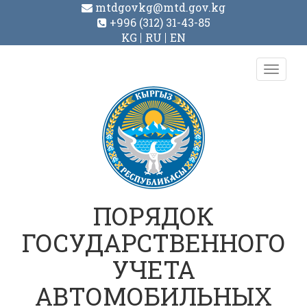
mtdgovkg@mtd.gov.kg
+996 (312) 31-43-85
KG
RU
EN
Toggl
navig
ПОРЯДОК
ГОСУДАРСТВЕННОГО
УЧЕТА
АВТОМОБИЛЬНЫХ