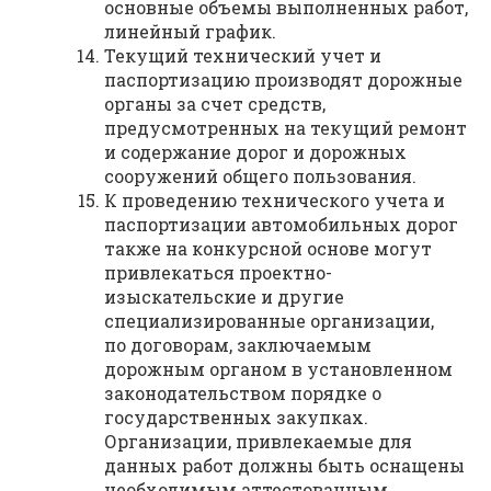
основные объемы выполненных работ,
линейный график.
Текущий технический учет и
паспортизацию производят дорожные
органы за счет средств,
предусмотренных на текущий ремонт
и содержание дорог и дорожных
сооружений общего пользования.
К проведению технического учета и
паспортизации автомобильных дорог
также на конкурсной основе могут
привлекаться проектно-
изыскательские и другие
специализированные организации,
по договорам, заключаемым
дорожным органом в установленном
законодательством порядке о
государственных закупках.
Организации, привлекаемые для
данных работ должны быть оснащены
необходимым аттестованным