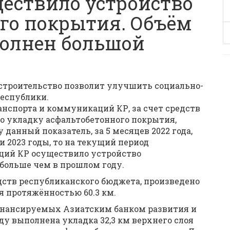
ществило устройство
го покрытия. Объём
олнен большой
 строительство позволит улучшить социально-
еспублики.
анспорта и коммуникаций КР, за счет средств
о укладку асфальтобетонного покрытия,
 данный показатель, за 5 месяцев 2022 года,
 и 2023 годы, то на текущий период
ций КР осуществило устройство
 больше чем в прошлом году.
редств республиканского бюджета, произведено
я протяжённостью 60.3 км.
инансируемых Азиатским банком развития и
ду выполнена укладка 32,3 км верхнего слоя