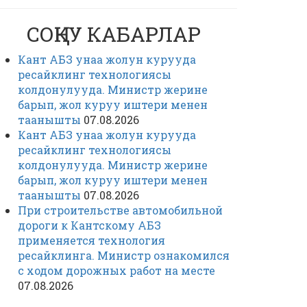
СОҢКУ КАБАРЛАР
Кант АБЗ унаа жолун курууда
ресайклинг технологиясы
колдонулууда. Министр жерине
барып, жол куруу иштери менен
таанышты
07.08.2026
Кант АБЗ унаа жолун курууда
ресайклинг технологиясы
колдонулууда. Министр жерине
барып, жол куруу иштери менен
таанышты
07.08.2026
При строительстве автомобильной
дороги к Кантскому АБЗ
применяется технология
ресайклинга. Министр ознакомился
с ходом дорожных работ на месте
07.08.2026