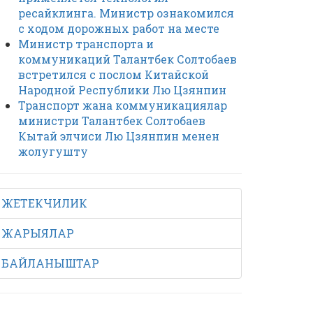
ресайклинга. Министр ознакомился
с ходом дорожных работ на месте
Министр транспорта и
коммуникаций Талантбек Солтобаев
встретился с послом Китайской
Народной Республики Лю Цзянпин
Транспорт жана коммуникациялар
министри Талантбек Солтобаев
Кытай элчиси Лю Цзянпин менен
жолугушту
ЖЕТЕКЧИЛИК
ЖАРЫЯЛАР
БАЙЛАНЫШТАР