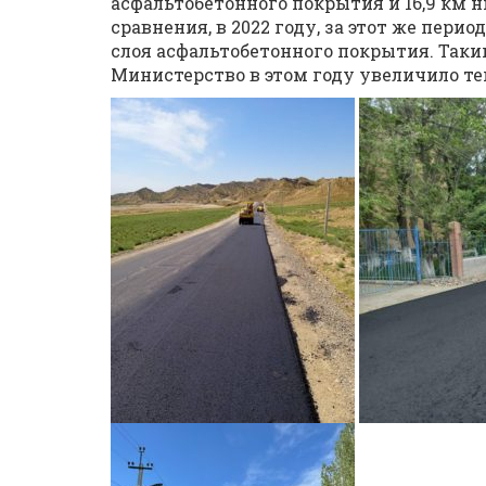
асфальтобетонного покрытия и 16,9 км 
сравнения, в 2022 году, за этот же пери
слоя асфальтобетонного покрытия. Так
Министерство в этом году увеличило т