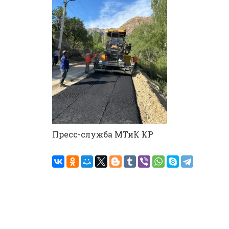
Пресс-служба МТиК КР