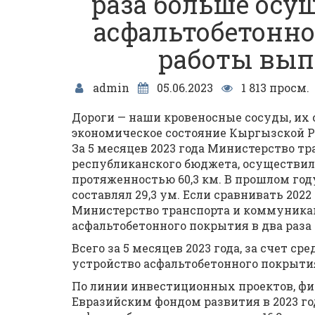
раза больше осу
асфальтобетонно
работы вып
admin
05.06.2023
1 813 просм.
Дороги — наши кровеносные сосуды, их
экономическое состояние Кыргызской Р
За 5 месяцев 2023 года Министерство тр
республиканского бюджета, осуществил
протяженностью 60,3 км. В прошлом году
составлял 29,3 ум. Если сравнивать 2022
Министерство транспорта и коммуника
асфальтобетонного покрытия в два раза
Всего за 5 месяцев 2023 года, за счет с
устройство асфальтобетонного покрыти
По линии инвестиционных проектов, ф
Евразийским фондом развития в 2023 го