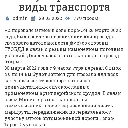
виды транспорта
admin
29.03.2022
779 просм.
На перевале Отмок в селе Кара-Ой 29 марта 2022
года, было введено ограничение для проезда
грузового автотранспорта(фур) со стороны
ГУОБДД в связи с резким изменением погодных
условий. Для легкового автотранспорта проезд
открыт.
30 марта 2022 года с 9 часов утра перевал Отмок
с 0 по 14 км будет закрыт для проезда для всех
категорий автотранспорта в связи с
принудительным спуском лавин с
применением артиллерийского орудия. В связи
с чем Министерство транспорта и
коммуникаций просит заранее планировать
маршруты передвижения по перевальному
участку Отмок автомобильной дороги Талас-
Тараз-Суусамыр .