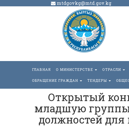
mtdgovkg@mtd.gov.kg
ГЛАВНАЯ
О МИНИСТЕРСТВЕ
ОТРАСЛИ
ОБРАЩЕНИЕ ГРАЖДАН
ТЕНДЕРЫ
ОБЩЕ
Открытый конк
младшую группы
должностей для 