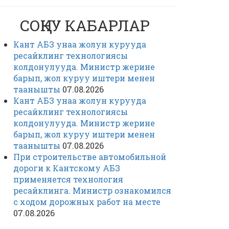
СОҢКУ КАБАРЛАР
Кант АБЗ унаа жолун курууда
ресайклинг технологиясы
колдонулууда. Министр жерине
барып, жол куруу иштери менен
таанышты
07.08.2026
Кант АБЗ унаа жолун курууда
ресайклинг технологиясы
колдонулууда. Министр жерине
барып, жол куруу иштери менен
таанышты
07.08.2026
При строительстве автомобильной
дороги к Кантскому АБЗ
применяется технология
ресайклинга. Министр ознакомился
с ходом дорожных работ на месте
07.08.2026