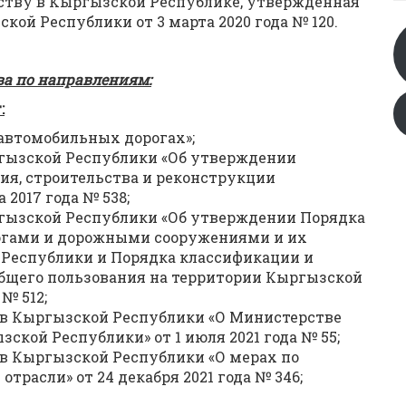
дству в Кыргызской Республике, утвержденная
ой Республики от 3 марта 2020 года № 120.
ва по направлениям:
:
автомобильных дорогах»;
гызской Республики «Об утверждении
ия, строительства и реконструкции
 2017 года № 538;
гызской Республики «Об утверждении Порядка
огами и дорожными сооружениями и их
 Республики и Порядка классификации и
бщего пользования на территории Кыргызской
 № 512;
в Кыргызской Республики «О Министерстве
кой Республики» от 1 июля 2021 года № 55;
в Кыргызской Республики «О мерах по
трасли» от 24 декабря 2021 года № 346;