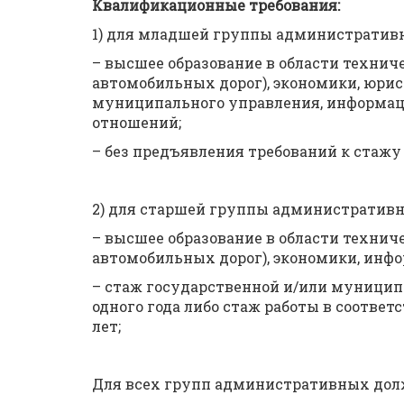
Квалификационные требования:
1) для младшей группы административ
– высшее образование в области техниче
автомобильных дорог), экономики, юри
муниципального управления, информа
отношений;
– без предъявления требований к стажу
2) для старшей группы административ
– высшее образование в области техниче
автомобильных дорог), экономики, инф
– стаж государственной и/или муницип
одного года либо стаж работы в соотве
лет;
Для всех групп административных дол