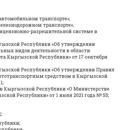
автомобильном транспорте»;
елезнодорожном транспорте»;
лицензионно-разрешительной системе в
гызской Республики «Об утверждении
ьных видов деятельности в области
та Кыргызской Республики» от 17 сентября
гызской Республики «Об утверждении Правил
автотранспортным средством в Кыргызской
1;
в Кыргызской Республики «О Министерстве
кой Республики» от 1 июля 2021 года № 55;
:
публики;
спублики;