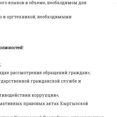
ого языков в объеме, необходимом для
;
ю и оргтехникой, необходимыми
олжностей:
;
ядке рассмотрения обращений граждан»;
сударственной гражданской службе и
отиводействии коррупции»;
ормативных правовых актах Кыргызской