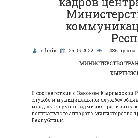
кадров центр
Министерств
коммуникац
Респ
admin
25.05.2022
1 436 просм.
МИНИСТЕРСТВО ТРА
КЫРГЫЗСК
В соответствии с Законом Кыргызской 
службе и муниципальной службе» объя
младшую группы административных дол
центрального аппарата Министерства 
Республики.