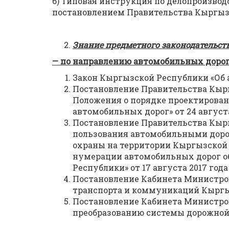
6) Типовая инструкция по делопроизво
постановлением Правительства Кыргызск
Знание предметного законодательст
— по направлению автомобильных дорог
Закон Кыргызской Республики «Об 
Постановление Правительства Кыр
Положения о порядке проектирован
автомобильных дорог» от 24 августа
Постановление Правительства Кыр
пользования автомобильными дор
охраны на территории Кыргызской
нумерации автомобильных дорог о
Республики» от 17 августа 2017 года
Постановление Кабинета Министро
транспорта и коммуникаций Кыргызс
Постановление Кабинета Министро
преобразованию системы дорожной о