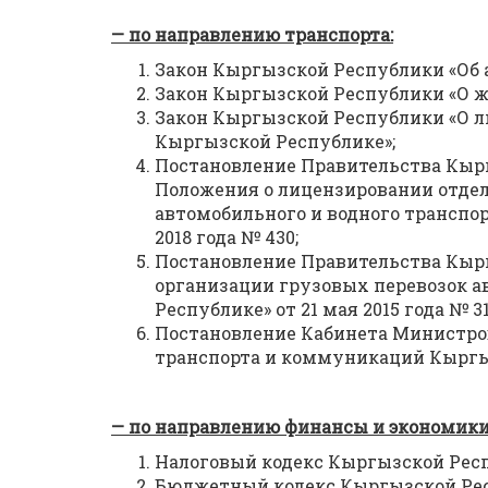
— по направлению транспорта:
Закон Кыргызской Республики «Об 
Закон Кыргызской Республики «О ж
Закон Кыргызской Республики «О 
Кыргызской Республике»;
Постановление Правительства Кыр
Положения о лицензировании отдел
автомобильного и водного транспор
2018 года № 430;
Постановление Правительства Кыр
организации грузовых перевозок 
Республике» от 21 мая 2015 года № 31
Постановление Кабинета Министро
транспорта и коммуникаций Кыргызс
— по направлению финансы и экономики
Налоговый кодекс Кыргызской Рес
Бюджетный кодекс Кыргызской Ре