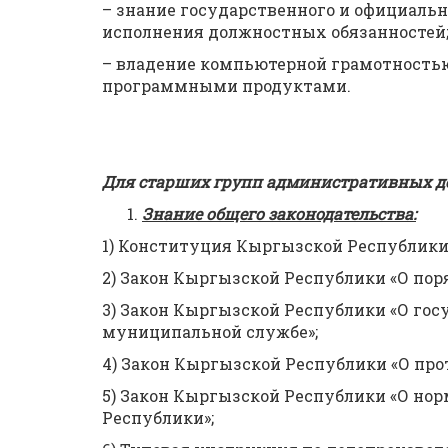
– знание государственного и официальн
исполнения должностных обязанностей
– владение компьютерной грамотность
программными продуктами.
Для старших групп административных д
Знание общего законодательства:
1) Конституция Кыргызской Республики
2) Закон Кыргызской Республики «О пор
3) Закон Кыргызской Республики «О го
муниципальной службе»;
4) Закон Кыргызской Республики «О пр
5) Закон Кыргызской Республики «О н
Республики»;