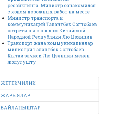
ресайклинга. Министр ознакомился
с ходом дорожных работ на месте
Министр транспорта и
коммуникаций Талантбек Солтобаев
встретился с послом Китайской
Народной Республики Лю Цзянпин
Транспорт жана коммуникациялар
министри Талантбек Солтобаев
Кытай элчиси Лю Цзянпин менен
жолугушту
ЖЕТЕКЧИЛИК
ЖАРЫЯЛАР
БАЙЛАНЫШТАР