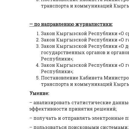
транспорта и коммуникаций Кыргызс
— по направлению журналистики:
Закон Кыргызской Республики «О с
Закон Кыргызской Республики «О г
Закон Кыргызской Республики «О д
государственных органов и орган
Республики»;
Закон Кыргызской Республики «О 
Республики»;
Постановление Кабинета Министро
транспорта и коммуникаций Кыргызс
Умение:
– анализировать статистические данн
эффективности принятия решений;
– получать и отправлять электронные п
– пользоваться поисковыми системами;