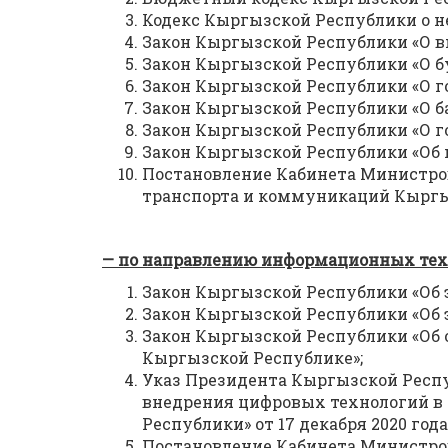
Кодекс Кыргызской Республики о н
Закон Кыргызской Республики «О в
Закон Кыргызской Республики «О б
Закон Кыргызской Республики «О г
Закон Кыргызской Республики «О ба
Закон Кыргызской Республики «О г
Закон Кыргызской Республики «Об 
Постановление Кабинета Министро
транспорта и коммуникаций Кыргызс
— по направлению информационных тех
Закон Кыргызской Республики «Об 
Закон Кыргызской Республики «Об 
Закон Кыргызской Республики «Об 
Кыргызской Республике»;
Указ Президента Кыргызской Респ
внедрения цифровых технологий в
Республики» от 17 декабря 2020 года
Постановление Кабинета Министро