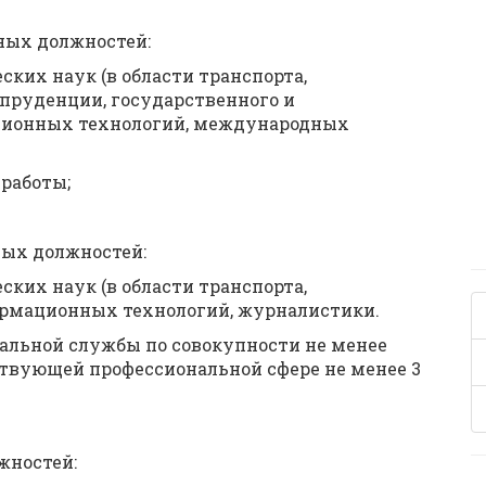
ных должностей:
ских наук (в области транспорта,
спруденции, государственного и
ционных технологий, международных
 работы;
ных должностей:
ских наук (в области транспорта,
ормационных технологий, журналистики.
альной службы по совокупности не менее
тствующей профессиональной сфере не менее 3
жностей: