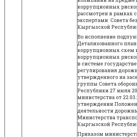
коррупционных рисков
рассмотрен в рамках 
экспертами Совета бе
Кыргызской Республи
Во исполнение подпункта
Детализованного план
коррупционных схем 
коррупционных риско
в системе государстве
регулирования дорожн
утвержденного на зас
группы Совета оборо
Республики 27 июля 20
министерства от 22.03.
утверждении Положени
деятельности дорожн
Министерства транспо
Кыргызской Республик
Приказом министерства 