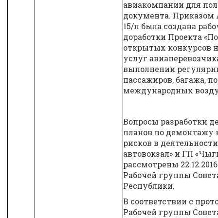
авиакомпании для пол
документа. Приказом АГ
15/п была создана раб
доработки Проекта «П
открытых конкурсов н
услуг авиаперевозчик
выполнении регулярн
пассажиров, багажа, п
международных возду
Вопросы разработки 
планов по демонтажу
рисков в деятельност
автовокзал» и ГП «Чы
рассмотрены 22.12.2016
Рабочей группы Совет
Республики.
В соответствии с прот
Рабочей группы Совет