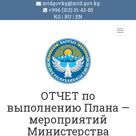
mtdgovkg@mtd.gov.kg
+996 (312) 31-43-85
KG
RU
EN
Toggl
navig
ОТЧЕТ по
выполнению Плана —
мероприятий
Министерства