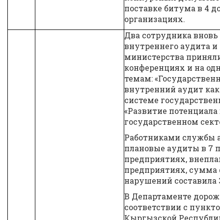
поставке битума в 4 
организациях.
Два сотрудника вновь 
внутреннего аудита и
министерства приняли
конференциях и на од
темам: «Государственн
внутренний аудит как
системе государствен
«Развитие потенциала
государственном секто
Работниками службы 
плановые аудиты в 7
предприятиях, внепла
предприятиях, сумма
нарушений составила 3
В Департаменте дорожн
соответствии с пункто
Кыргызской Республи