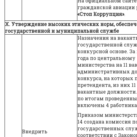
На официальном сайте
гражданской авиации 
«Стоп Коррупция»
.
X. Утверждение высоких этических норм, обеспеч
государственной и муниципальной службе
Назначения на вакан
государственной служ
конкурсной основе. За
года по центральному
министерства на 11 в
административных до
конкурса, на которых 
претендента, из них 1
вакантные должности.
по итогам проведенны
включены 4 работника
Приказом министерства
14 создана комиссия п
государственных слу
Внедрить
соответствии с Закон