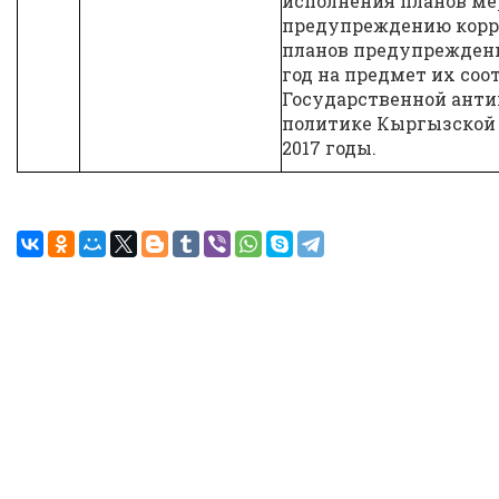
исполнения планов ме
предупреждению корр
планов предупреждени
год на предмет их соо
Государственной ант
политике Кыргызской 
2017 годы.