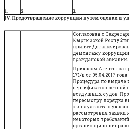
1.
2.
3.
IV. Предотвращение коррупции путем оценки и 
Согласован с Секрета
Кыргызской Республики 
принят Детализирова
демонтажу коррупции
гражданской авиации.
Приказом Агентства 
171/п от 05.04.2017 го
Процедура по выдаче 
сертификатов летной 
воздушных судов. Про
пересмотру порядка 
эксплуатанта с указа
рассмотрения заявки
некоторых требований
организационно-прав