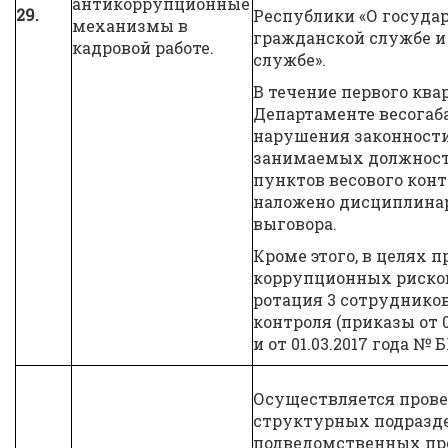
антикоррупционные
29.
Республики «О госуда
механизмы в
гражданской службе 
кадровой работе.
службе».
В течение первого квар
Департаменте весогаб
нарушения законности
занимаемых должност
пунктов весового конт
наложено дисциплинар
выговора.
Кроме этого, в целях
коррупционных риско
ротация 3 сотрудников
контроля (приказы от 0
и от 01.03.2017 года № Б
Осуществляется прове
структурных подразд
подведомственных пр