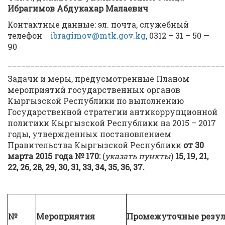
Ибрагимов Абдукахар Малаевич
Контактные данные: эл. почта, служебный
телефон
ibragimov@mtk.gov.kg
, 0312 – 31 – 50 —
90
________________________________________________
Задачи и меры, предусмотренные Планом
мероприятий государственных органов
Кыргызской Республики по выполнению
Государственной стратегии антикоррупционной
политики Кыргызской Республики на 2015 – 2017
годы, утвержденных постановлением
Правительства Кыргызской Республики
от
30
марта 2015 года № 170
:
(
указать пункты
)
15, 19, 21,
22, 26, 28, 29, 30, 31, 33, 34, 35, 36, 37.
№
Мероприятия
Промежуточные резу