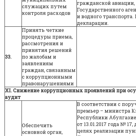
гражданской авиации, 
служащих путем
Государственного аге
контроля расходов
и водного транспорта. 
декларации.
Принять четкие
процедуры приема,
рассмотрения и
принятия решений
33.
по жалобам и
заявлениям
граждан, связанным
с коррупционными
правонарушениями
XI. Снижение коррупционных проявлений при ос
аудит
В соответствии с пору
премьер – министра 
Республики Абулгазие
от 13.01.2017 года № 1
Обеспечить
целях реализации пункт
основной орган,