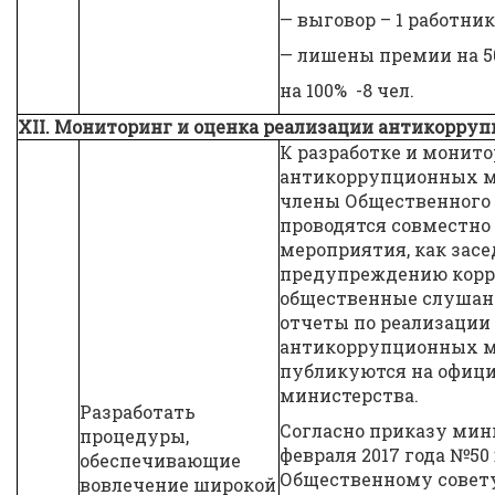
— выговор – 1 работник
— лишены премии на 50%
на 100% -8 чел.
XII. Мониторинг и оценка реализации антикорру
К разработке и монит
антикоррупционных м
члены Общественного 
проводятся совместно
мероприятия, как зас
предупреждению корр
общественные слушани
отчеты по реализаци
антикоррупционных м
публикуются на офици
министерства.
Разработать
Согласно приказу мини
процедуры,
февраля 2017 года №50
обеспечивающие
Общественному совету
вовлечение широкой