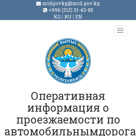
mtdgovkg@mtd.gov.kg
+996 (312) 31-43-85
KG
RU
EN
Toggl
navig
Оперативная
информация о
проезжаемости по
автомобильнымдорог