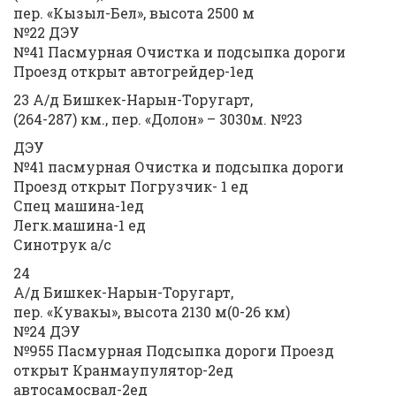
пер. «Кызыл-Бел», высота 2500 м
№22 ДЭУ
№41 Пасмурная Очистка и подсыпка дороги
Проезд открыт автогрейдер-1ед
23 А/д Бишкек-Нарын-Торугарт,
(264-287) км., пер. «Долон» – 3030м. №23
ДЭУ
№41 пасмурная Очистка и подсыпка дороги
Проезд открыт Погрузчик- 1 ед
Спец машина-1ед
Легк.машина-1 ед
Синотрук а/с
24
А/д Бишкек-Нарын-Торугарт,
пер. «Кувакы», высота 2130 м(0-26 км)
№24 ДЭУ
№955 Пасмурная Подсыпка дороги Проезд
открыт Кранмаупулятор-2ед
автосамосвал-2ед