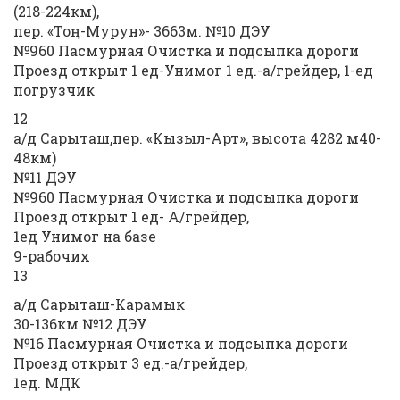
(218-224км),
пер. «Тоң-Мурун»- 3663м. №10 ДЭУ
№960 Пасмурная Очистка и подсыпка дороги
Проезд открыт 1 ед-Унимог 1 ед.-а/грейдер, 1-ед
погрузчик
12
а/д Сарыташ,пер. «Кызыл-Арт», высота 4282 м40-
48км)
№11 ДЭУ
№960 Пасмурная Очистка и подсыпка дороги
Проезд открыт 1 ед- А/грейдер,
1ед Унимог на базе
9-рабочих
13
а/д Сарыташ-Карамык
30-136км №12 ДЭУ
№16 Пасмурная Очистка и подсыпка дороги
Проезд открыт 3 ед.-а/грейдер,
1ед. МДК