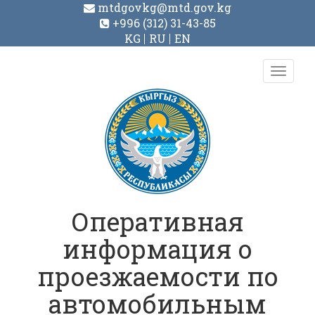
mtdgovkg@mtd.gov.kg
+996 (312) 31-43-85
KG
RU
EN
Toggl
navig
Оперативная
информация о
проезжаемости по
автомобильным