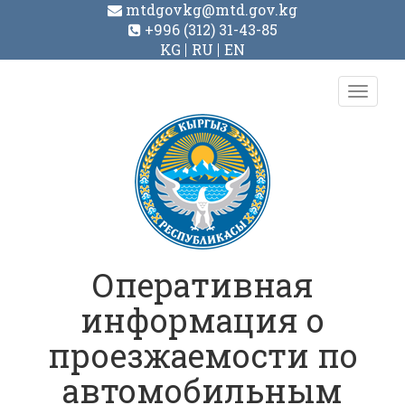
mtdgovkg@mtd.gov.kg
+996 (312) 31-43-85
KG
RU
EN
Toggl
navig
Оперативная
информация о
проезжаемости по
автомобильным