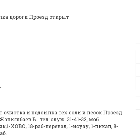
пка дороги Проезд открыт
У
 очистка и подсыпка тех соли и песок Проезд
нышбаев Б.. тел: служ. 31-41-32, моб.
к,1-ХОВО, 18-раб-перевал, 1-исузу, 1-пикап, 8-
аб.