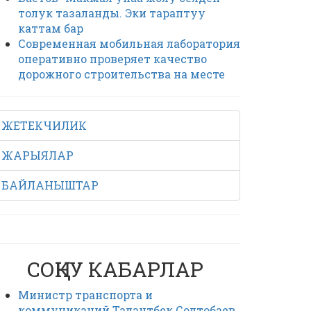
толук тазаланды. Эки тараптуу
каттам бар
Современная мобильная лаборатория
оперативно проверяет качество
дорожного строительства на месте
ЖЕТЕКЧИЛИК
ЖАРЫЯЛАР
БАЙЛАНЫШТАР
СОҢКУ КАБАРЛАР
Министр транспорта и
коммуникаций Талантбек Солтобаев