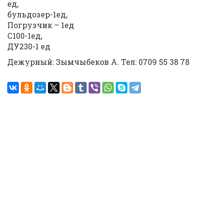
ед,
бульдозер-1ед,
Погрузчик – 1ед
С100-1ед,
ДУ230-1 ед
Дежурный: Зымчыбеков А. Тел: 0709 55 38 78