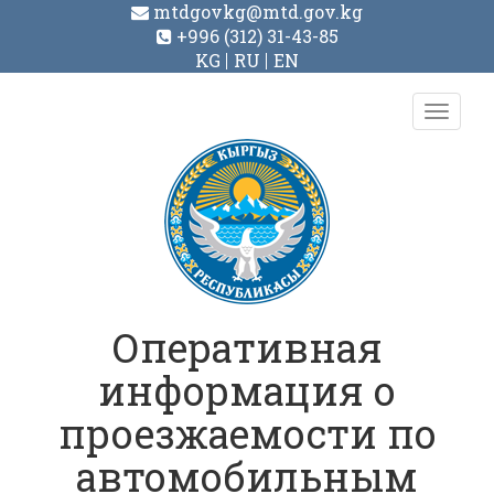
mtdgovkg@mtd.gov.kg
+996 (312) 31-43-85
KG
RU
EN
Toggl
navig
Оперативная
информация о
проезжаемости по
автомобильным