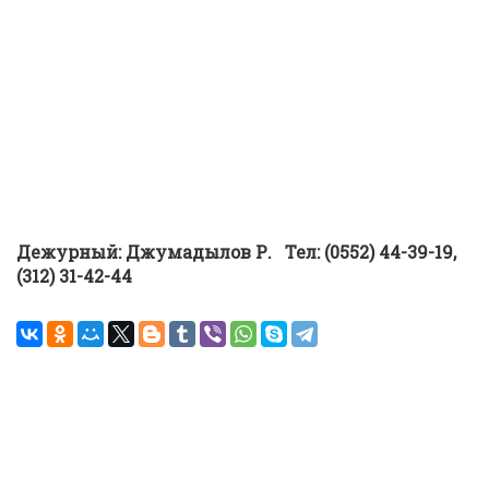
Дежурный
: Джумадылов Р.
Тел:
(0552) 44-39-19,
(312) 31-42-44