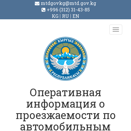
mtdgovkg@mtd.gov.kg
+996 (312) 31-43-85
KG
RU
EN
Toggl
navig
Оперативная
информация о
проезжаемости по
автомобильным