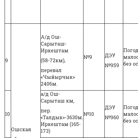
А/д Ош-
Сарыташ-
Пого
Иркештам
ДЭУ
№9
малоо
9
(58-72км),
без о
№959
перевал
«Чыйырчык»
2406м.
а/д Ош-
Сарыташ км,
Пого
ДЭУ
пер.
10
№10
малоо
«Талдык»-3630м.
№960
без о
Иркештам (165-
Ошская
173)