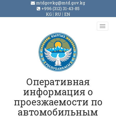
mtdgovkg@mtd.gov.kg
+996 (312) 31-43-85
KG
RU
EN
Toggl
navig
Оперативная
информация о
проезжаемости по
автомобильным