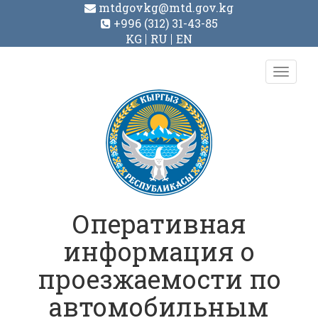
mtdgovkg@mtd.gov.kg
+996 (312) 31-43-85
KG
RU
EN
Toggl
navig
Оперативная
информация о
проезжаемости по
автомобильным