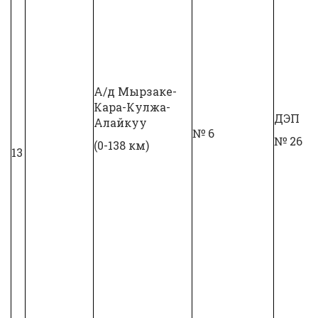
А/д Мырзаке-
Кара-Кулжа-
ДЭП
Алайкуу
№ 6
№ 26
(0-138 км)
13