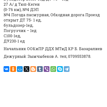
27 А/ д Тюп-Кеген
(0-76 км), №4 ДЭП
№4 Погода пасмурная, Обходная дорога Проезд
открыт ДТ 75- 1 ед,
бульдозер-1ед,
Погрузчик – 1ед
С100-1ед,
ДУ230-1 ед
Начальник ООКиПР ДДХ МТиД КР Б. Базаралиев
Дежурный: Зымчыбеков А. тел; 0709553878.