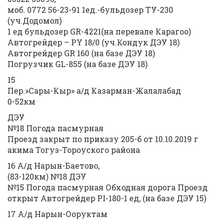
моб. 0772 56-23-91 1ед.-бульдозер ТУ-230
(уч.Додомол)
1 ед бульдозер GR-4221(на перевале Карагоо)
Автогрейдер – РY 18/0 (уч.Кондук ДЭУ 18)
Автогрейдер GR 160 (на базе ДЭУ 18)
Погрузчик GL-855 (на базе ДЭУ 18)
15
Пер.»Сары-Кыр» а/д Казарман-Жалалабад
0-52км
ДЭУ
№18 Погода пасмурная
Проезд закрыт по приказу 205-б от 10.10.2019 г
акима Тогуз-Тороуского района
16 А/д Нарын-Баетово,
(83-120км) №18 ДЭУ
№15 Погода пасмурная Обходная дорога Проезд
открыт Автогрейдер PI-180-1 ед, (на базе ДЭУ 15)
17 А/д Нарын-Ооруктам