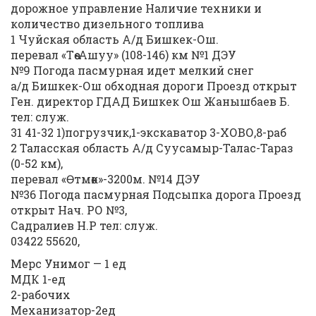
дорожное управление Наличие техники и
количество дизельного топлива
1 Чуйская область А/д Бишкек-Ош.
перевал «Төө-Ашуу» (108-146) км №1 ДЭУ
№9 Погода пасмурная идет мелкий снег
а/д Бишкек-Ош обходная дороги Проезд открыт
Ген. директор ГДАД Бишкек Ош Жанышбаев Б.
тел: служ.
31 41-32 1)погрузчик,1-экскаватор 3-ХОВО,8-раб
2 Таласская область А/д Суусамыр-Талас-Тараз
(0-52 км),
перевал «Өтмөк»-3200м. №14 ДЭУ
№36 Погода пасмурная Подсыпка дорога Проезд
открыт Нач. РО №3,
Садралиев Н.Р тел: служ.
03422 55620,
Мерс Унимог — 1 ед
МДК 1-ед
2-рабочих
Механизатор-2ед