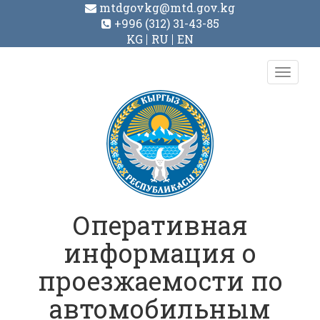
mtdgovkg@mtd.gov.kg
+996 (312) 31-43-85
KG
RU
EN
Toggl
navig
Оперативная
информация о
проезжаемости по
автомобильным