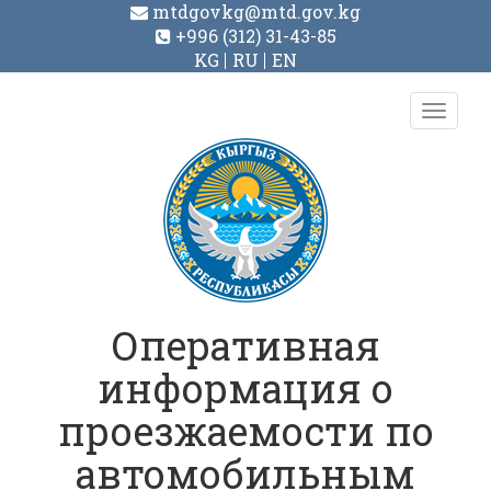
mtdgovkg@mtd.gov.kg
+996 (312) 31-43-85
KG
RU
EN
Toggl
navig
Оперативная
информация о
проезжаемости по
автомобильным