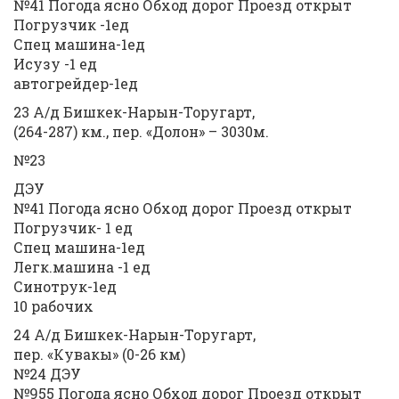
№41 Погода ясно Обход дорог Проезд открыт
Погрузчик -1ед
Спец машина-1ед
Исузу -1 ед
автогрейдер-1ед
23 А/д Бишкек-Нарын-Торугарт,
(264-287) км., пер. «Долон» – 3030м.
№23
ДЭУ
№41 Погода ясно Обход дорог Проезд открыт
Погрузчик- 1 ед
Спец машина-1ед
Легк.машина -1 ед
Синотрук-1ед
10 рабочих
24 А/д Бишкек-Нарын-Торугарт,
пер. «Кувакы» (0-26 км)
№24 ДЭУ
№955 Погода ясно Обход дорог Проезд открыт