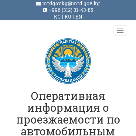
mtdgovkg@mtd.gov.kg
+996 (312) 31-43-85
KG
RU
EN
Toggl
navig
Оперативная
информация о
проезжаемости по
автомобильным