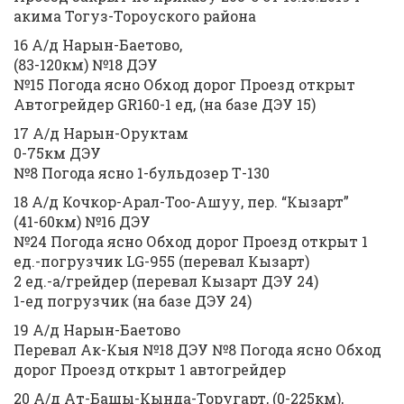
акима Тогуз-Тороуского района
16 А/д Нарын-Баетово,
(83-120км) №18 ДЭУ
№15 Погода ясно Обход дорог Проезд открыт
Автогрейдер GR160-1 ед, (на базе ДЭУ 15)
17 А/д Нарын-Оруктам
0-75км ДЭУ
№8 Погода ясно 1-бульдозер Т-130
18 А/д Кочкор-Арал-Тоо-Ашуу, пер. “Кызарт”
(41-60км) №16 ДЭУ
№24 Погода ясно Обход дорог Проезд открыт 1
ед.-погрузчик LG-955 (перевал Кызарт)
2 ед.-а/грейдер (перевал Кызарт ДЭУ 24)
1-ед погрузчик (на базе ДЭУ 24)
19 А/д Нарын-Баетово
Перевал Ак-Кыя №18 ДЭУ №8 Погода ясно Обход
дорог Проезд открыт 1 автогрейдер
20 А/д Ат-Башы-Кында-Торугарт, (0-225км),