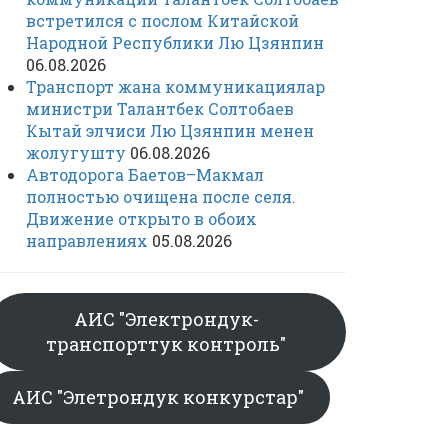
встретился с послом Китайской
Народной Республики Лю Цзянпин
06.08.2026
Транспорт жана коммуникациялар
министри Талантбек Солтобаев
Кытай элчиси Лю Цзянпин менен
жолугушту
06.08.2026
Автодорога Баетов–Макмал
полностью очищена после селя.
Движение открыто в обоих
направлениях
05.08.2026
АИС "Электрондук-
транспорттук контроль"
АИС "Элетрондук конкурстар"