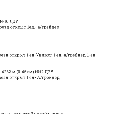
) №10 ДЭУ
езд открыт 1ед.- а/грейдер
зд открыт 1 ед-Унимог 1 ед.-а/грейдер, 1-ед
 4282 м (0-45км) №12 ДЭУ
зд открыт 1 ед- А/грейдер,
оезд открыт 3 ед.-а/грейдер,