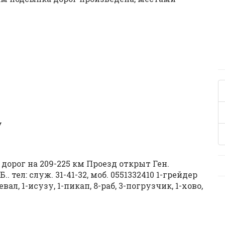
У
дорог на 209-225 км Проезд открыт Ген.
ел: служ. 31-41-32, моб. 0551332410 1-грейдер
вал, 1-исузу, 1-пикап, 8-раб, 3-погрузчик, 1-хово,