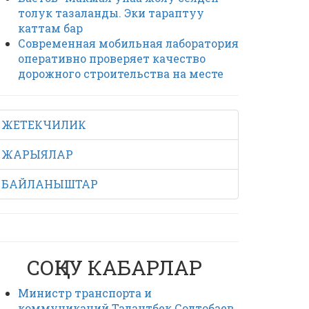
толук тазаланды. Эки тараптуу
каттам бар
Современная мобильная лаборатория
оперативно проверяет качество
дорожного строительства на месте
ЖЕТЕКЧИЛИК
ЖАРЫЯЛАР
БАЙЛАНЫШТАР
СОҢКУ КАБАРЛАР
Министр транспорта и
коммуникаций Талантбек Солтобаев