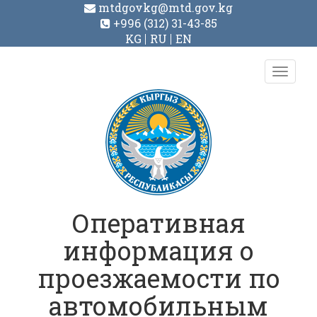
mtdgovkg@mtd.gov.kg
+996 (312) 31-43-85
KG
RU
EN
Toggl
navig
Оперативная
информация о
проезжаемости по
автомобильным