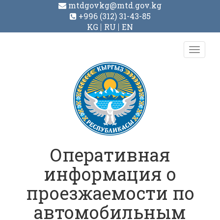
mtdgovkg@mtd.gov.kg
+996 (312) 31-43-85
KG
RU
EN
Toggl
navig
Оперативная
информация о
проезжаемости по
автомобильным