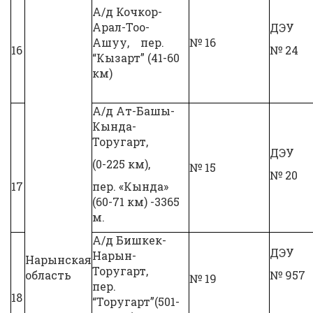
А/д Кочкор-
Арал-Тоо-
ДЭУ
Ашуу, пер.
№ 16
16
№ 24
“Кызарт” (41-60
км)
А/д Ат-Башы-
Кында-
Торугарт,
ДЭУ
(0-225 км),
№ 15
№ 20
17
пер. «Кында»
(60-71 км) -3365
м.
А/д Бишкек-
ДЭУ
Нарын-
Нарынская
Торугарт,
область
№ 957
№ 19
пер.
18
“Торугарт”(501-