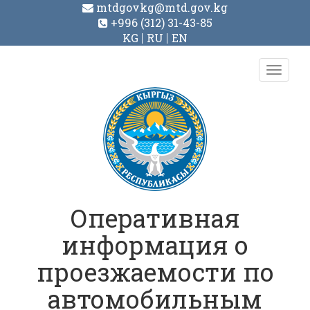
mtdgovkg@mtd.gov.kg
+996 (312) 31-43-85
KG
RU
EN
Toggl
navig
Оперативная
информация о
проезжаемости по
автомобильным