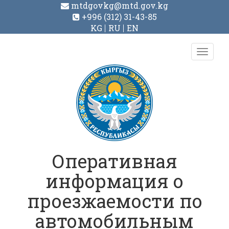
mtdgovkg@mtd.gov.kg
+996 (312) 31-43-85
KG
RU
EN
Toggl
navig
Оперативная
информация о
проезжаемости по
автомобильным