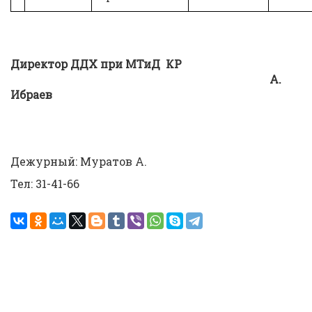
Директор ДДХ при МТиД КР
А.
Ибраев
Дежурный: Муратов А.
Тел: 31-41-66