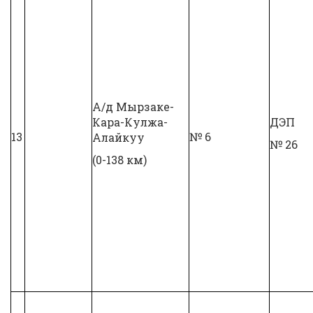
А/д Мырзаке-
Кара-Кулжа-
ДЭП
13
№ 6
Алайкуу
№ 26
(0-138 км)